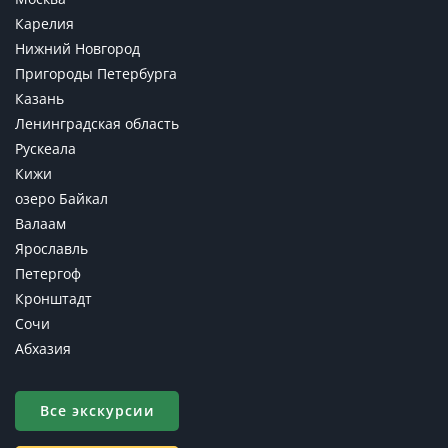
Карелия
Нижний Новгород
Пригороды Петербурга
Казань
Ленинградская область
Рускеала
Кижи
озеро Байкал
Валаам
Ярославль
Петергоф
Кронштадт
Сочи
Абхазия
Все экскурсии