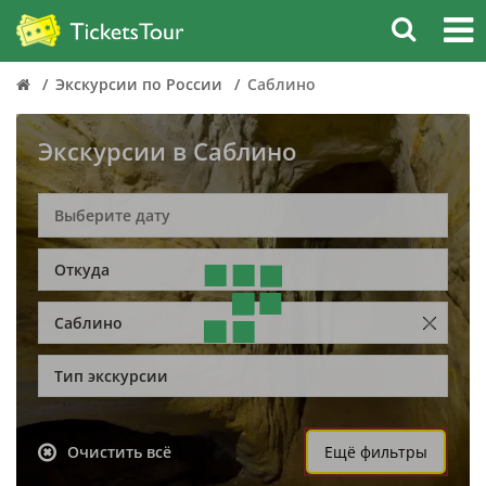
Экскурсии по России
Саблино
Экскурсии в Саблино
Откуда
Саблино
Тип экскурсии
Очистить всё
Ещё фильтры