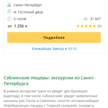
Санкт-Петербург
м. Гостиный двор
6 часов
31 607
от 1 250
(1)
Подробнее
Ближайшая Завтра в 10:10
Саблинские пещеры: экскурсии из Санкт-
Петербурга
В рамках экскурсии туристы увидят два бурлящих
водопада, в том числе Саблинский, увидят живописные
каньоны рек Тосна и Саблинка, посетят интереснейшую
Левобережную пещеру с Главной галереей, залами и