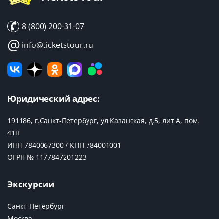
8 (800) 200-31-07
@
info@ticketstour.ru
Юридический адрес:
191186, г.Санкт-Петербург, ул.Казанская, д.5, лит.А, пом.
41н
ИНН 7840067300 / КПП 784001001
ОГРН № 1177847201223
Экскурсии
Санкт-Петербург
Москва