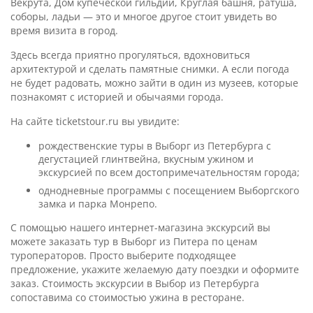
Векрута, Дом купеческой гильдии, Круглая башня, ратуша,
соборы, ладьи — это и многое другое стоит увидеть во
время визита в город.
Здесь всегда приятно прогуляться, вдохновиться
архитектурой и сделать памятные снимки. А если погода
не будет радовать, можно зайти в один из музеев, которые
познакомят с историей и обычаями города.
На сайте ticketstour.ru вы увидите:
рождественские туры в Выборг из Петербурга с
дегустацией глинтвейна, вкусным ужином и
экскурсией по всем достопримечательностям города;
однодневные программы с посещением Выборгского
замка и парка Монрепо.
С помощью нашего интернет-магазина экскурсий вы
можете заказать тур в Выборг из Питера по ценам
туроператоров. Просто выберите подходящее
предложение, укажите желаемую дату поездки и оформите
заказ. Стоимость экскурсии в Выбор из Петербурга
сопоставима со стоимостью ужина в ресторане.