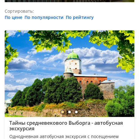
Сортировать:
По цене
По популярности
По рейтингу
Тайны средневекового Выборга - автобусная
экскурсия
Однодневная автобусная экскурсия с посещением