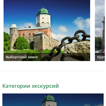
Выборгский замок
Круг
Категории экскурсий