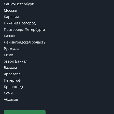
Санкт-Петербург
Москва
Карелия
Нижний Новгород
Пригороды Петербурга
Казань
Ленинградская область
Рускеала
Кижи
озеро Байкал
Валаам
Ярославль
Петергоф
Кронштадт
Сочи
Абхазия