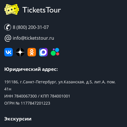
8 (800) 200-31-07
@
info@ticketstour.ru
Юридический адрес:
191186, г.Санкт-Петербург, ул.Казанская, д.5, лит.А, пом.
41н
ИНН 7840067300 / КПП 784001001
ОГРН № 1177847201223
Экскурсии