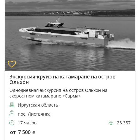
Экскурсия-круиз на катамаране на остров
Ольхон
Однодневная экскурсия на остров Ольхон на
скоростном катамаране «Сарма»
Иркутская область
пос. Листвянка
17 часов
23 357
от 7 500