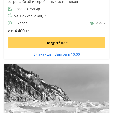
острова Огой и серебряных источников
поселок Хужир
ул. Байкальская, 2
5 часов
4 482
от 4 400
Подробнее
Ближайшая Завтра в 10:00