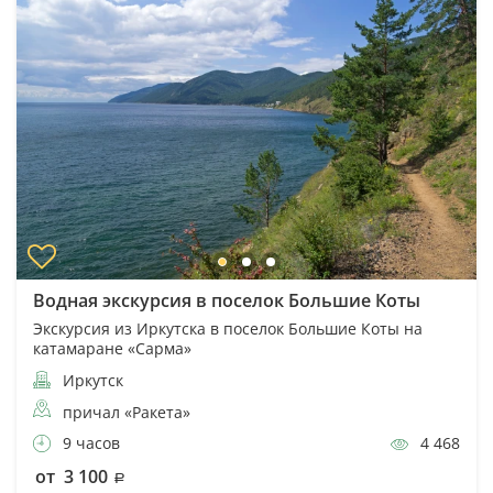
Водная экскурсия в поселок Большие Коты
Экскурсия из Иркутска в поселок Большие Коты на
катамаране «Сарма»
Иркутск
причал «Ракета»
9 часов
4 468
от 3 100