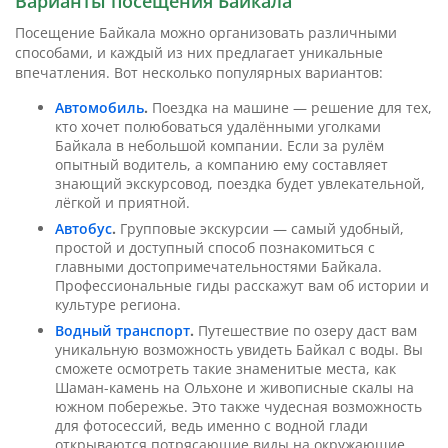
Варианты посещения Байкала
Посещение Байкала можно организовать различными
способами, и каждый из них предлагает уникальные
впечатления. Вот несколько популярных вариантов:
Автомобиль
.
Поездка на машине — решение для тех,
кто хочет полюбоваться удалёнными уголками
Байкала в небольшой компании. Если за рулём
опытный водитель, а компанию ему составляет
знающий экскурсовод, поездка будет увлекательной,
лёгкой и приятной.
Автобус
.
Групповые экскурсии — самый удобный,
простой и доступный способ познакомиться с
главными достопримечательностями Байкала.
Профессиональные гиды расскажут вам об истории и
культуре региона.
Водный транспорт
.
Путешествие по озеру даст вам
уникальную возможность увидеть Байкал с воды. Вы
сможете осмотреть такие знаменитые места, как
Шаман-камень на Ольхоне и живописные скалы на
южном побережье. Это также чудесная возможность
для фотосессий, ведь именно с водной глади
открываются потрясающие виды на окружающие