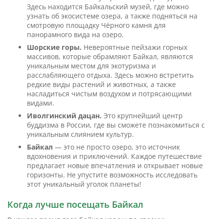
Здесь находится Байкальский музей, где можно
узнать об экосистеме озера, а также подняться на
смотровую площадку Чёрного камня для
панорамного вида на озеро.
Шорские горы.
Невероятные пейзажи горных
массивов, которые обрамляют Байкал, являются
уникальным местом для экотуризма и
расслабляющего отдыха. Здесь можно встретить
редкие виды растений и животных, а также
насладиться чистым воздухом и потрясающими
видами.
Иволгинский дацан.
Это крупнейший центр
буддизма в России, где вы сможете познакомиться с
уникальным слиянием культур.
Байкал
— это не просто озеро, это источник
вдохновения и приключений. Каждое путешествие
предлагает новые впечатления и открывает новые
горизонты. Не упустите возможность исследовать
этот уникальный уголок планеты!
Когда лучше посещать Байкал