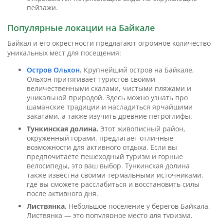
пейзажи.
Популярные локации на Байкале
Байкал и его окрестности предлагают огромное количество
уникальных мест для посещения:
Остров Ольхон
.
Крупнейший остров на Байкале,
Ольхон притягивает туристов своими
величественными скалами, чистыми пляжами и
уникальной природой. Здесь можно узнать про
шаманские традиции и насладиться ярчайшими
закатами, а также изучить древние петроглифы.
Тункинская долина.
Этот живописный район,
окруженный горами, предлагает отличные
возможности для активного отдыха. Если вы
предпочитаете пешеходный туризм и горные
велосипеды, это ваш выбор. Тункинская долина
также известна своими термальными источниками,
где вы сможете расслабиться и восстановить силы
после активного дня.
Листвянка.
Небольшое поселение у берегов Байкала,
Листвянка — это популярное место для туризма.