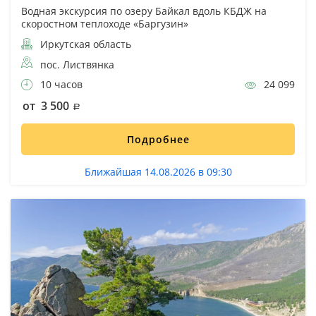
Водная экскурсия по озеру Байкал вдоль КБДЖ на
скоростном теплоходе «Баргузин»
Иркутская область
пос. Листвянка
10 часов
24 099
от 3 500
Подробнее
Ближайшая 14.08.2026 в 09:30