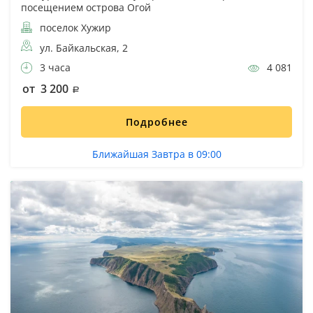
посещением острова Огой
поселок Хужир
ул. Байкальская, 2
3 часа
4 081
от 3 200
Подробнее
Ближайшая Завтра в 09:00