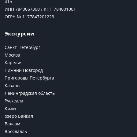
41н
ИНН 7840067300 / КПП 784001001
ОГРН № 1177847201223
Экскурсии
Санкт-Петербург
Москва
Карелия
Нижний Новгород
Пригороды Петербурга
Казань
Ленинградская область
Рускеала
Кижи
озеро Байкал
Валаам
Ярославль