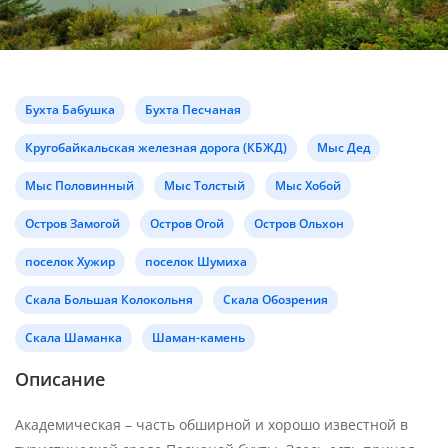
Бухта Бабушка
Бухта Песчаная
Кругобайкальская железная дорога (КБЖД)
Мыс Дед
Мыс Половинный
Мыс Толстый
Мыс Хобой
Остров Замогой
Остров Огой
Остров Ольхон
поселок Хужир
поселок Шумиха
Скала Большая Колокольня
Скала Обозрения
Скала Шаманка
Шаман-камень
Описание
Академическая – часть обширной и хорошо известной в