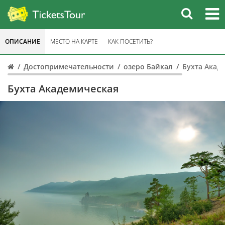
ОПИСАНИЕ
МЕСТО НА КАРТЕ
КАК ПОСЕТИТЬ?
Достопримечательности
озеро Байкал
Бухта Акад
Бухта Академическая