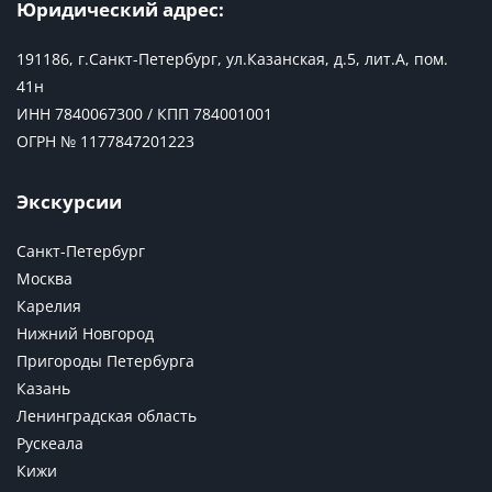
Юридический адрес:
191186, г.Санкт-Петербург, ул.Казанская, д.5, лит.А, пом.
41н
ИНН 7840067300 / КПП 784001001
ОГРН № 1177847201223
Экскурсии
Санкт-Петербург
Москва
Карелия
Нижний Новгород
Пригороды Петербурга
Казань
Ленинградская область
Рускеала
Кижи