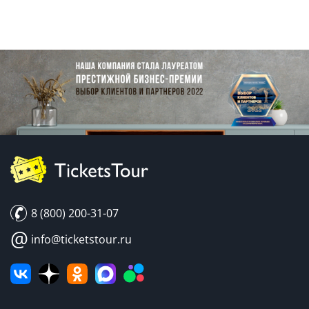
8 (800) 200-31-07
@
info@ticketstour.ru