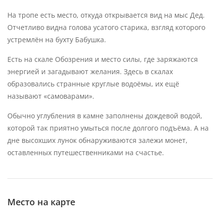
На тропе есть место, откуда открывается вид на мыс Дед.
Отчетливо видна голова усатого старика, взгляд которого
устремлён на бухту Бабушка.
Есть на скале Обозрения и место силы, где заряжаются
энергией и загадывают желания. Здесь в скалах
образовались странные круглые водоёмы, их ещё
называют «самоварами».
Обычно углубления в камне заполнены дождевой водой,
которой так приятно умыться после долгого подъёма. А на
дне высохших лунок обнаруживаются залежи монет,
оставленных путешественниками на счастье.
Место на карте