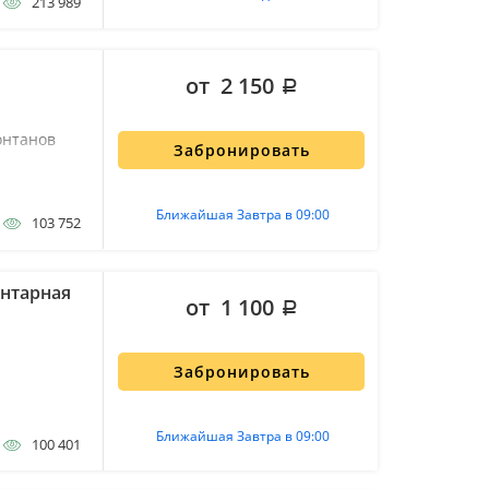
213 989
от 2 150
онтанов
Забронировать
Ближайшая Завтра в 09:00
103 752
Янтарная
от 1 100
Забронировать
Ближайшая Завтра в 09:00
100 401