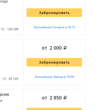
охода
Забронировать
Ближайшая Сегодня в 16:15
125 228
от 2 000
Забронировать
Ближайшая Завтра в 10:00
67 125
урсия
от 2 850
ре