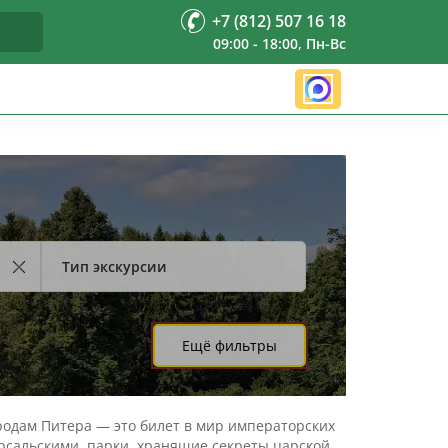
+7 (812) 507 16 18
09:00 - 18:00, Пн-Вс
Тип экскурсии
Ещё фильтры
ородам Питера — это билет в мир императорских
ерсальскими, парки, хранящие секреты царской