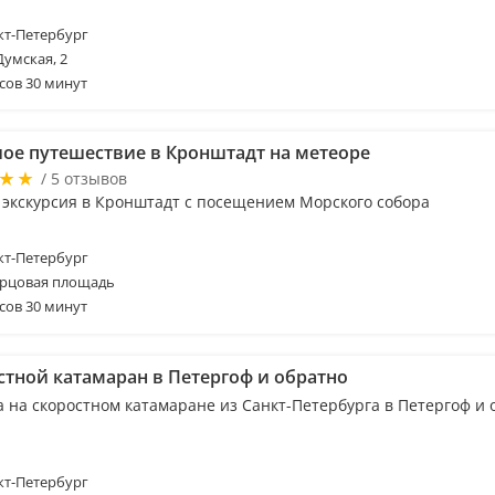
т-Петербург
Думская, 2
сов 30 минут
ое путешествие в Кронштадт на метеоре
/ 5 отзывов
 экскурсия в Кронштадт с посещением Морского собора
т-Петербург
рцовая площадь
сов 30 минут
стной катамаран в Петергоф и обратно
а на скоростном катамаране из Санкт-Петербурга в Петергоф и 
т-Петербург