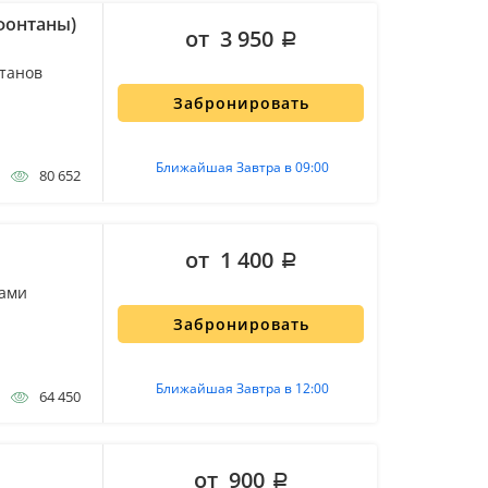
фонтаны)
от 3 950
нтанов
Забронировать
Ближайшая Завтра в 09:00
80 652
от 1 400
нами
Забронировать
Ближайшая Завтра в 12:00
64 450
от 900