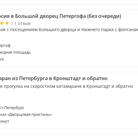
рсия в Большой дворец Петергофа (без очереди)
/ 1 отзыв
сия с посещением Большого дворца и Нижнего парка с фонтана
ергоф
водная площадь
са
аран из Петербурга в Кронштадт и обратно
я прогулка на скоростном катамаране в Кронштадт и обратно
т-Петербург
чал «Дворцовая пристань»
минут