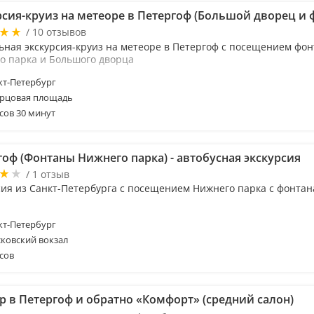
рсия-круиз на метеоре в Петергоф (Большой дворец и 
/ 10 отзывов
ьная экскурсия-круиз на метеоре в Петергоф с посещением фо
о парка и Большого дворца
т-Петербург
рцовая площадь
сов 30 минут
гоф (Фонтаны Нижнего парка) - автобусная экскурсия
/ 1 отзыв
сия из Санкт-Петербурга с посещением Нижнего парка с фонта
т-Петербург
ковский вокзал
сов
р в Петергоф и обратно «Комфорт» (средний салон)