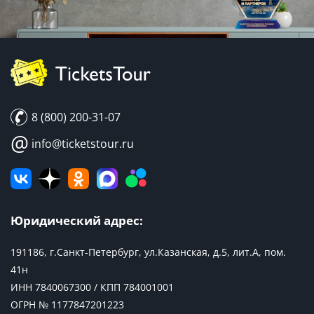
8 (800) 200-31-07
@
info@ticketstour.ru
Юридический адрес:
191186, г.Санкт-Петербург, ул.Казанская, д.5, лит.А, пом.
41н
ИНН 7840067300 / КПП 784001001
ОГРН № 1177847201223