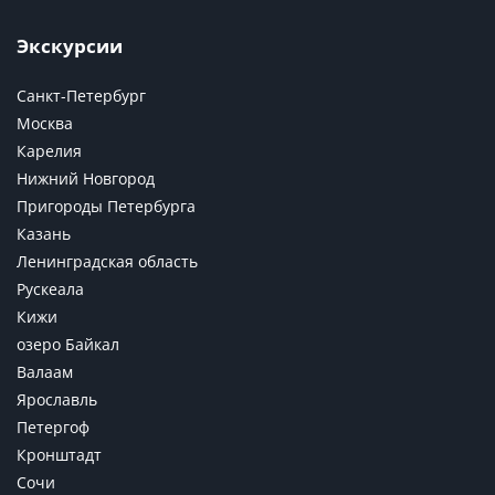
Экскурсии
Санкт-Петербург
Москва
Карелия
Нижний Новгород
Пригороды Петербурга
Казань
Ленинградская область
Рускеала
Кижи
озеро Байкал
Валаам
Ярославль
Петергоф
Кронштадт
Сочи