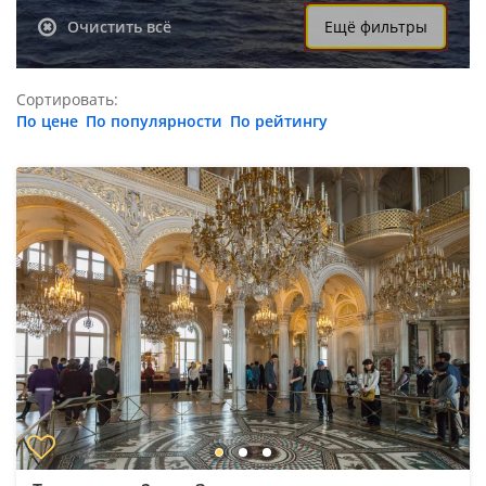
Очистить всё
Ещё фильтры
Сортировать:
По цене
По популярности
По рейтингу