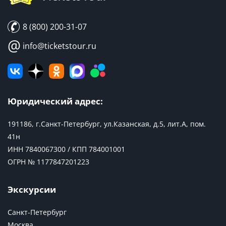
8 (800) 200-31-07
@
info@ticketstour.ru
Юридический адрес:
191186, г.Санкт-Петербург, ул.Казанская, д.5, лит.А, пом.
41н
ИНН 7840067300 / КПП 784001001
ОГРН № 1177847201223
Экскурсии
Санкт-Петербург
Москва