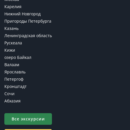
Карелия
Нижний Новгород
Пригороды Петербурга
Казань
Ленинградская область
Рускеала
Кижи
озеро Байкал
Валаам
Ярославль
Петергоф
Кронштадт
Сочи
Абхазия
Все экскурсии