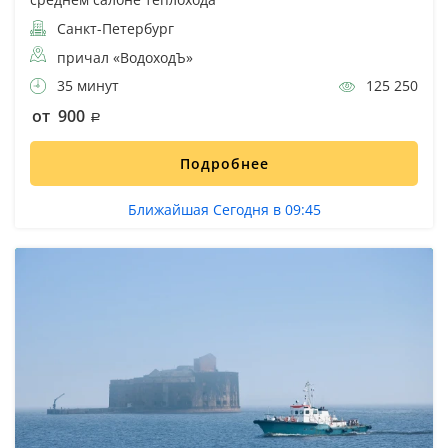
Санкт-Петербург
причал «ВодоходЪ»
35 минут
125 250
от 900
Подробнее
Ближайшая Сегодня в 09:45