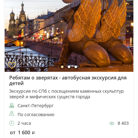
Ребятам о зверятах - автобусная экскурсия для
детей
Экскурсия по СПб с посещением каменных скульптур
зверей и мифических существ города
Санкт-Петербург
По согласованию
2 часа
8 403
от 1 600