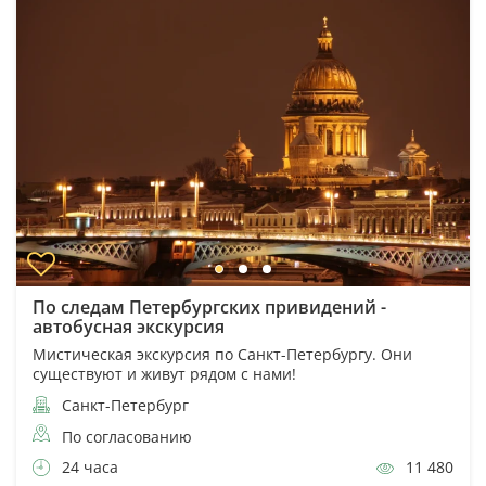
По следам Петербургских привидений -
автобусная экскурсия
Мистическая экскурсия по Санкт-Петербургу. Они
существуют и живут рядом с нами!
Санкт-Петербург
По согласованию
24 часа
11 480