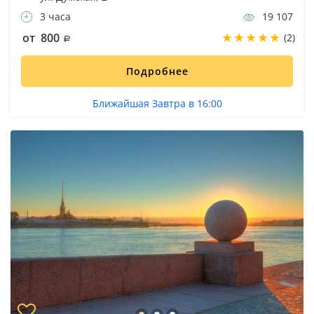
3 часа
19 107
от 800
(2)
Подробнее
Ближайшая Завтра в 16:00