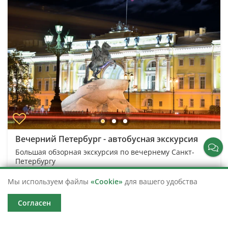
Вечерний Петербург - автобусная экскурсия
Большая обзорная экскурсия по вечернему Санкт-
Петербургу
Санкт-Петербург
Мы используем файлы
«Cookie»
для вашего удобства
Московский вокзал
Согласен
3 часа
13 679
от 700