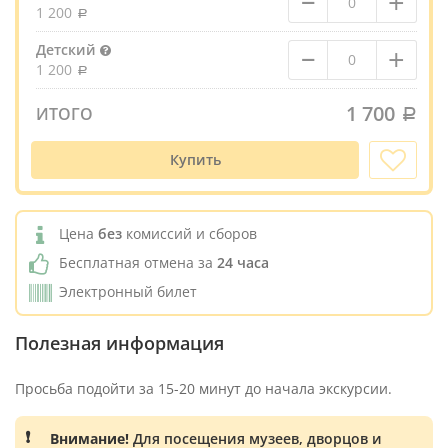
+
1 200
–
+
Детский
1 200
1 700
ИТОГО
Купить
Цена
без
комиссий и сборов
Бесплатная отмена за
24 часа
Электронный билет
Полезная информация
Просьба подойти за 15-20 минут до начала экскурсии.
Внимание!
Для посещения музеев, дворцов и