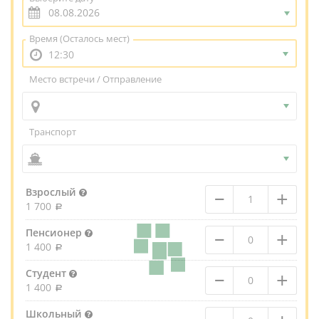
Время
(Осталось мест)
12:30
Место встречи / Отправление
Транспорт
–
+
Взрослый
1 700
–
+
Пенсионер
1 400
–
+
Студент
1 400
–
Школьный