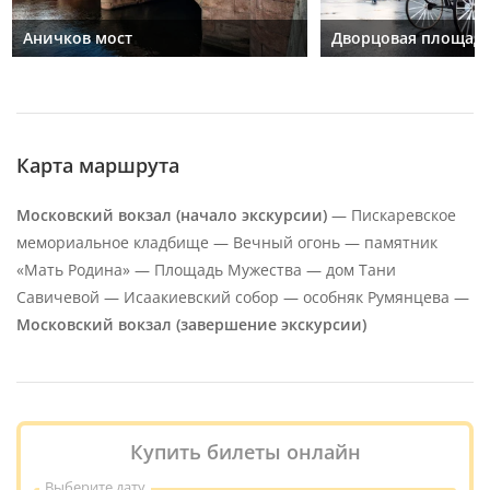
Аничков мост
Дворцовая площад
Карта маршрута
Московский вокзал (начало экскурсии)
— Пискаревское
мемориальное кладбище — Вечный огонь — памятник
«Мать Родина» — Площадь Мужества — дом Тани
Савичевой — Исаакиевский собор — особняк Румянцева —
Московский вокзал (завершение экскурсии)
Купить билеты онлайн
Выберите дату