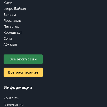
Кижи
озеро Байкал
Валаам
Ярославль
Петергоф
Кронштадт
Сочи
Абхазия
Все экскурсии
Все расписание
Информация
Контакты
О компании