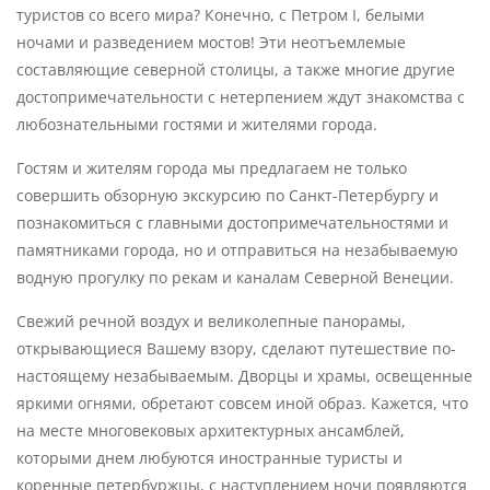
туристов со всего мира? Конечно, с Петром I, белыми
ночами и разведением мостов! Эти неотъемлемые
составляющие северной столицы, а также многие другие
достопримечательности с нетерпением ждут знакомства с
любознательными гостями и жителями города.
Гостям и жителям города мы предлагаем не только
совершить обзорную экскурсию по Санкт-Петербургу и
познакомиться с главными достопримечательностями и
памятниками города, но и отправиться на незабываемую
водную прогулку по рекам и каналам Северной Венеции.
Свежий речной воздух и великолепные панорамы,
открывающиеся Вашему взору, сделают путешествие по-
настоящему незабываемым. Дворцы и храмы, освещенные
яркими огнями, обретают совсем иной образ. Кажется, что
на месте многовековых архитектурных ансамблей,
которыми днем любуются иностранные туристы и
коренные петербуржцы, с наступлением ночи появляются