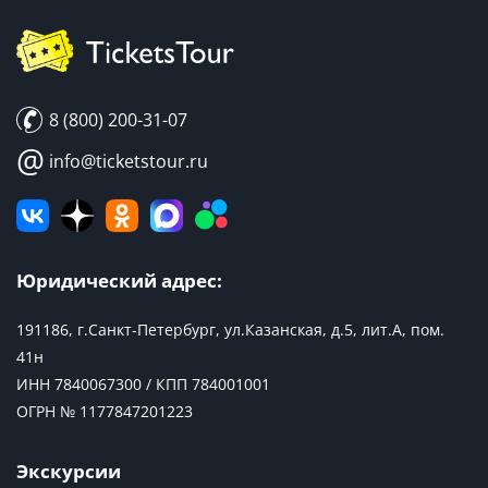
8 (800) 200-31-07
@
info@ticketstour.ru
Юридический адрес:
191186, г.Санкт-Петербург, ул.Казанская, д.5, лит.А, пом.
41н
ИНН 7840067300 / КПП 784001001
ОГРН № 1177847201223
Экскурсии