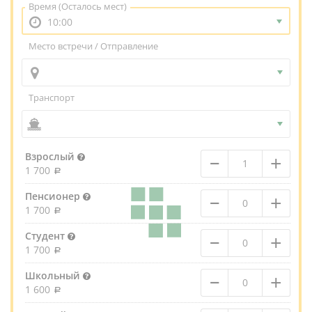
Время
(Осталось мест)
10:00
Место встречи / Отправление
Транспорт
–
+
Взрослый
1 700
–
+
Пенсионер
1 700
–
+
Студент
1 700
–
+
Школьный
1 600