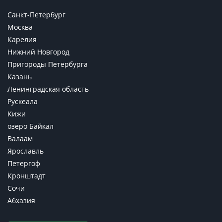
Санкт-Петербург
Москва
Карелия
Нижний Новгород
Пригороды Петербурга
Казань
Ленинградская область
Рускеала
Кижи
озеро Байкал
Валаам
Ярославль
Петергоф
Кронштадт
Сочи
Абхазия