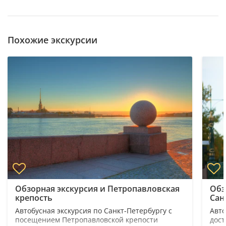
Похожие экскурсии
Обзорная экскурсия и Петропавловская
Обз
крепость
Сан
Автобусная экскурсия по Санкт-Петербургу с
Авто
посещением Петропавловской крепости
дост