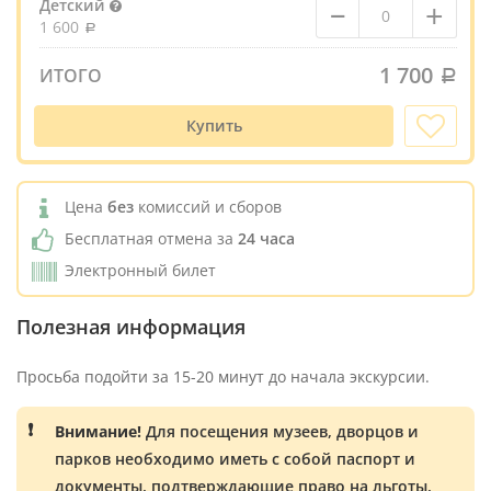
–
+
Детский
1 600
1 700
ИТОГО
Купить
Цена
без
комиссий и сборов
Бесплатная отмена за
24 часа
Электронный билет
Полезная информация
Просьба подойти за 15-20 минут до начала экскурсии.
Внимание!
Для посещения музеев, дворцов и
парков необходимо иметь с собой паспорт и
документы, подтверждающие право на льготы.