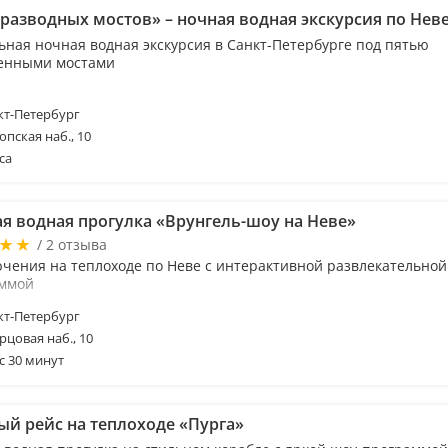
 разводных мостов» – ночная водная экскурсия по Нев
ьная ночная водная экскурсия в Санкт-Петербурге под пятью
енными мостами
т-Петербург
опская наб., 10
са
ая водная прогулка «Врунгель-шоу на Неве»
/ 2 отзыва
чения на теплоходе по Неве с интерактивной развлекательной
ммой
т-Петербург
рцовая наб., 10
с 30 минут
ый рейс на теплоходе «Пурга»