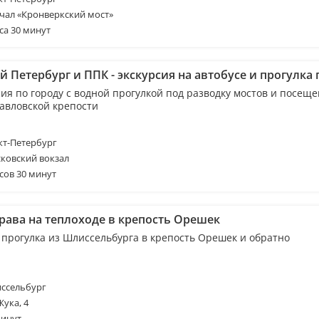
чал «Кронверкский мост»
са 30 минут
 Петербург и ППК - экскурсия на автобусе и прогулка 
сия по городу с водной прогулкой под разводку мостов и посещ
авловской крепости
т-Петербург
ковский вокзал
сов 30 минут
рава на теплоходе в крепость Орешек
 прогулка из Шлиссельбурга в крепость Орешек и обратно
ссельбург
Жука, 4
минут