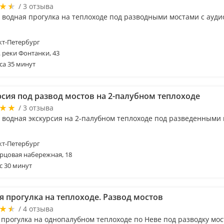
/ 3 отзыва
 водная прогулка на теплоходе под разводными мостами с ауди
т-Петербург
. реки Фонтанки, 43
са 35 минут
рсия под развод мостов на 2-палубном теплоходе
/ 3 отзыва
 водная экскурсия на 2-палубном теплоходе под разведенными
т-Петербург
рцовая набережная, 18
с 30 минут
я прогулка на теплоходе. Развод мостов
/ 4 отзыва
 прогулка на однопалубном теплоходе по Неве под разводку мос