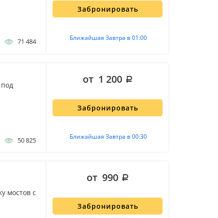
Забронировать
Ближайшая Завтра в 01:00
71 484
от 1 200
 под
Забронировать
Ближайшая Завтра в 00:30
50 825
от 990
у мостов с
Забронировать