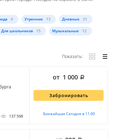
рода
6
Утренние
13
Дневные
21
Для школьников
15
Музыкальные
12
Показать:
от 1 000
бурга
Забронировать
Ближайшая Сегодня в 11:00
137 598