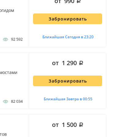
от 990
огидом
Забронировать
Ближайшая Сегодня в 23:20
92 592
от 1 290
 мостами
Забронировать
Ближайшая Завтра в 00:55
82 034
от 1 500
тов