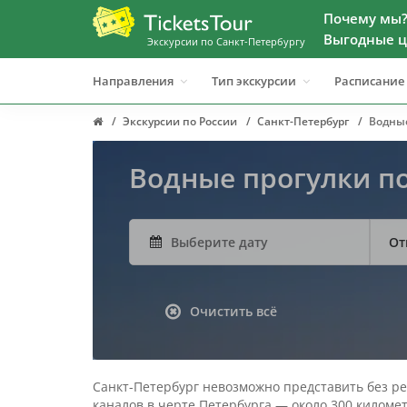
Почему мы
Выгодные ц
Экскурсии по Санкт-Петербургу
Направления
Тип экскурсии
Расписание
Экскурсии по России
Санкт-Петербург
Водные
Водные прогулки по
От
Очистить всё
Санкт-Петербург невозможно представить без ре
каналов в черте Петербурга — около 300 километ