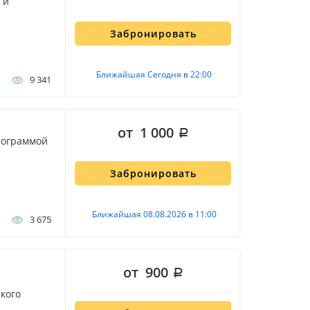
 и
Забронировать
Ближайшая Сегодня в 22:00
9 341
от 1 000
рограммой
Забронировать
Ближайшая 08.08.2026 в 11:00
3 675
от 900
кого