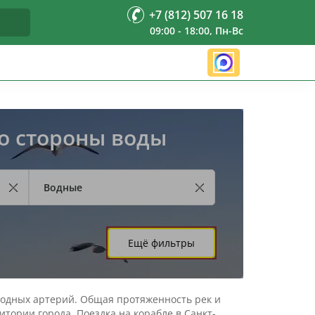
+7 (812) 507 16 18
09:00 - 18:00, Пн-Вс
со стороны воды
Водные
Ещё фильтры
 водных артерий. Общая протяженность рек и
итории города. Поездка на корабле в Санкт-