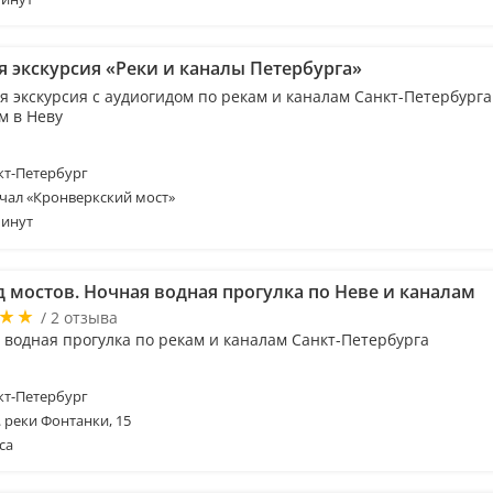
я экскурсия «Реки и каналы Петербурга»
я экскурсия с аудиогидом по рекам и каналам Санкт-Петербурга
м в Неву
т-Петербург
чал «Кронверкский мост»
минут
д мостов. Ночная водная прогулка по Неве и каналам
/ 2 отзыва
 водная прогулка по рекам и каналам Санкт-Петербурга
т-Петербург
. реки Фонтанки, 15
са