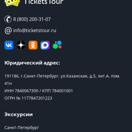
8 (800) 200-31-07
@
info@ticketstour.ru
Юридический адрес:
191186, г.Санкт-Петербург, ул.Казанская, д.5, лит.А, пом.
41н
ИНН 7840067300 / КПП 784001001
ОГРН № 1177847201223
Экскурсии
Санкт-Петербург