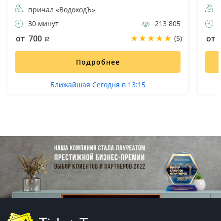
причал «ВодоходЪ»
30 минут
213 805
3
от 700
от 
(5)
Подробнее
Ближайшая Сегодня в 13:15