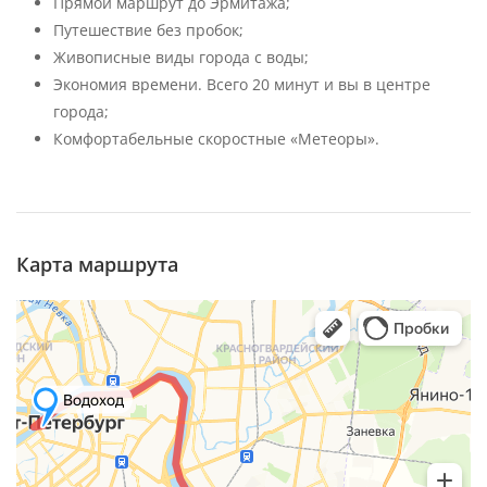
Прямой маршрут до Эрмитажа;
Путешествие без пробок;
Живописные виды города с воды;
Экономия времени. Всего 20 минут и вы в центре
города;
Комфортабельные скоростные «Метеоры».
Карта маршрута
Санкт‑Петербург
Яндекс Карты — транспорт, навигация, поиск мест