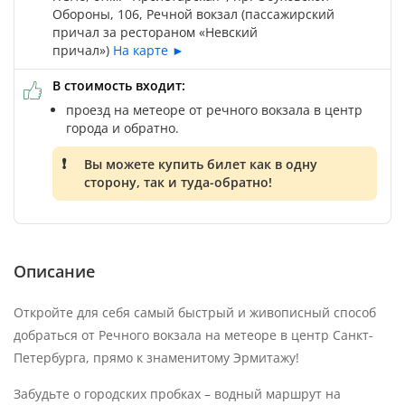
Обороны, 106, Речной вокзал (пассажирский
причал за рестораном «Невский
причал»)
На карте ►
В стоимость входит:
проезд на метеоре от речного вокзала в центр
города и обратно.
Вы можете купить билет как в одну
сторону, так и туда-обратно!
Описание
Откройте для себя самый быстрый и живописный способ
добраться от Речного вокзала на метеоре в центр Санкт-
Петербурга, прямо к знаменитому Эрмитажу!
Забудьте о городских пробках – водный маршрут на