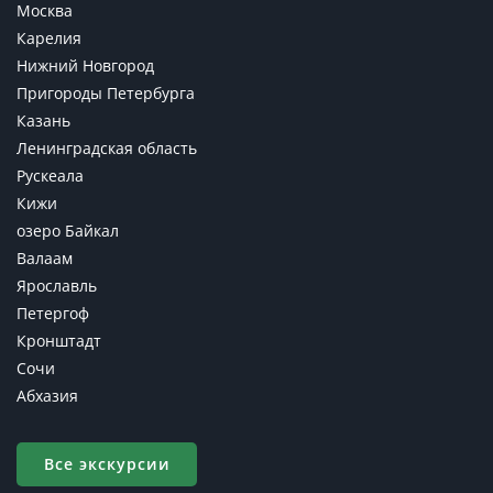
Москва
Карелия
Нижний Новгород
Пригороды Петербурга
Казань
Ленинградская область
Рускеала
Кижи
озеро Байкал
Валаам
Ярославль
Петергоф
Кронштадт
Сочи
Абхазия
Все экскурсии