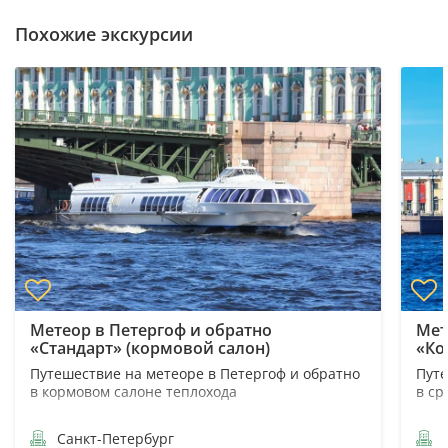
Похожие экскурсии
Метеор в Петергоф и обратно
Мет
«Стандарт» (кормовой салон)
«Ко
Путешествие на метеоре в Петергоф и обратно
Путе
в кормовом салоне теплохода
в ср
Санкт-Петербург
С