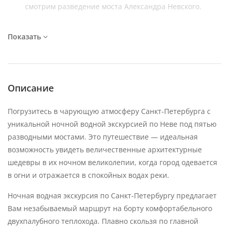
смотрим разведение моста Александра Невского.
Окончание экскурсии
Показать
Описание
Погрузитесь в чарующую атмосферу Санкт-Петербурга с
уникальной ночной водной экскурсией по Неве под пятью
разводными мостами. Это путешествие — идеальная
возможность увидеть величественные архитектурные
шедевры в их ночном великолепии, когда город одевается
в огни и отражается в спокойных водах реки.
Ночная водная экскурсия по Санкт-Петербургу предлагает
Вам незабываемый маршрут на борту комфортабельного
двухпалубного теплохода. Плавно скользя по главной