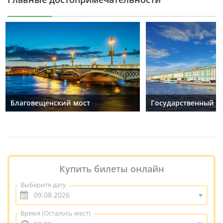
Благовещенский мост
Государственный Э
Купить билеты онлайн
Выберите дату
Время
(Осталось мест)