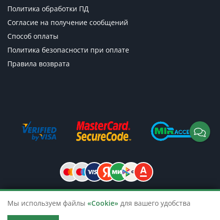
Политика обработки ПД
Согласие на получение сообщений
Способ оплаты
Политика безопасности при оплате
Правила возврата
Мы используем файлы
«Cookie»
для вашего удобства
© 2026 TicketsTour. Продажа водных
и автобусных экскурсий по России