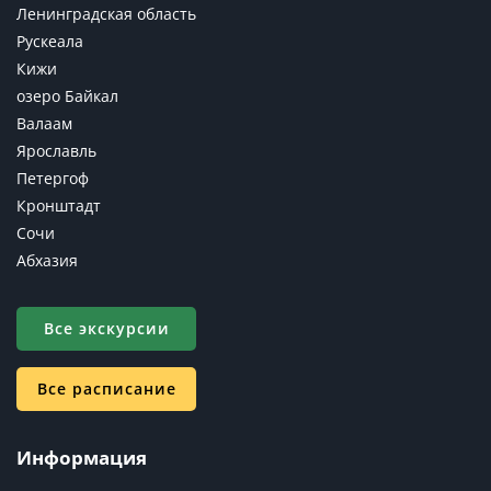
Ленинградская область
Рускеала
Кижи
озеро Байкал
Валаам
Ярославль
Петергоф
Кронштадт
Сочи
Абхазия
Все экскурсии
Все расписание
Информация