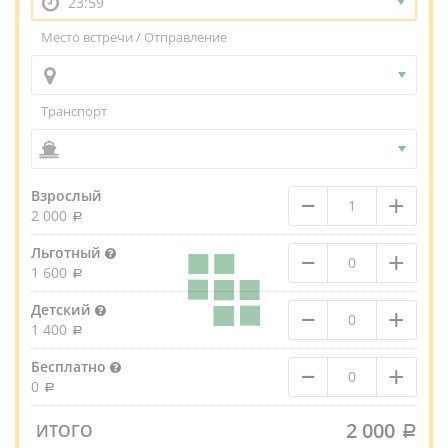
23:59
Место встречи / Отправление
Транспорт
–
+
Взрослый
2 000
–
+
Льготный
1 600
–
+
Детский
1 400
–
+
Бесплатно
0
2 000
ИТОГО