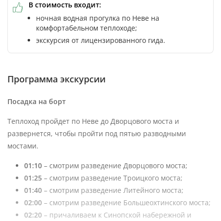
В стоимость входит:
ночная водная прогулка по Неве на
комфортабельном теплоходе;
экскурсия от лицензированного гида.
Программа экскурсии
Посадка на борт
Теплоход пройдет по Неве до Дворцового моста и
развернется, чтобы пройти под пятью разводными
мостами.
01:10
– смотрим разведение Дворцового моста;
01:25
– смотрим разведение Троицкого моста;
01:40
– смотрим разведение Литейного моста;
02:00
– смотрим разведение Большеохтинского моста;
02:20
– причаливаем к Синопской набережной и