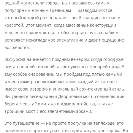
водной магистрали города, вы насладитесь самым
популярным ночным зрелищем — разводом мостов,
который каждый раз поражает своей грандиозностью и
красотой. Этот момент, когда массивные конструкции
медленно поднимаются, чтобы открыть путь кораблям,
оставляет неизгладимое впечатление и дарит ощущение
волшебства.
Экскурсия начинается поздним вечером, когда город уже
окутан ночной тишиной, а свет уличных фонарей придаёт
ему особое очарование. Мы пройдем под пятью самыми
известными разводными мостами, каждый из которых
имеет свою историю и уникальный архитектурный стиль.
Вы увидите легендарный Дворцовый мост, соединяющий
берега Невы у Эрмитажа и Адмиралтейства, а также
Троицкий мост с его элегантными арками.
Это путешествие — не просто прогулка на теплоходе; это
возможность прикоснуться к истории и культуре города. Во