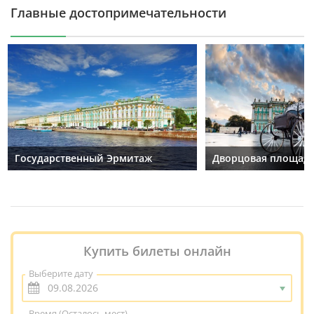
Главные достопримечательности
Государственный Эрмитаж
Дворцовая площад
Купить билеты онлайн
Выберите дату
Время
(Осталось мест)