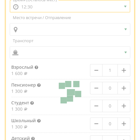
12:30
Место встречи / Отправление
Транспорт
–
+
Взрослый
1 600
–
+
Пенсионер
1 300
–
+
Студент
1 300
–
+
Школьный
1 300
Детский