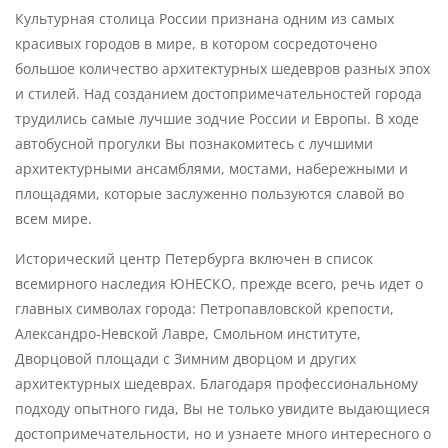
Культурная столица России признана одним из самых
красивых городов в мире, в котором сосредоточено
большое количество архитектурных шедевров разных эпох
и стилей. Над созданием достопримечательностей города
трудились самые лучшие зодчие России и Европы. В ходе
автобусной прогулки Вы познакомитесь с лучшими
архитектурными ансамблями, мостами, набережными и
площадями, которые заслуженно пользуются славой во
всем мире.
Исторический центр Петербурга включен в список
всемирного наследия ЮНЕСКО, прежде всего, речь идет о
главных символах города: Петропавловской крепости,
Александро-Невской Лавре, Смольном институте,
Дворцовой площади с Зимним дворцом и других
архитектурных шедеврах. Благодаря профессиональному
подходу опытного гида, Вы не только увидите выдающиеся
достопримечательности, но и узнаете много интересного о