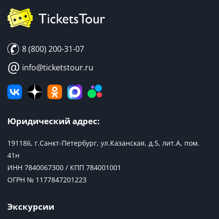
8 (800) 200-31-07
@
info@ticketstour.ru
Юридический адрес:
191186, г.Санкт-Петербург, ул.Казанская, д.5, лит.А, пом.
41н
ИНН 7840067300 / КПП 784001001
ОГРН № 1177847201223
Экскурсии