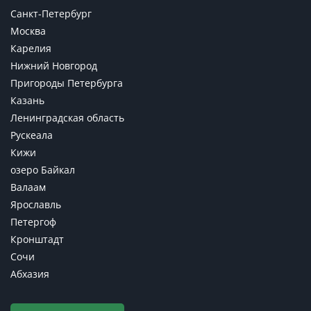
Санкт-Петербург
Москва
Карелия
Нижний Новгород
Пригороды Петербурга
Казань
Ленинградская область
Рускеала
Кижи
озеро Байкал
Валаам
Ярославль
Петергоф
Кронштадт
Сочи
Абхазия