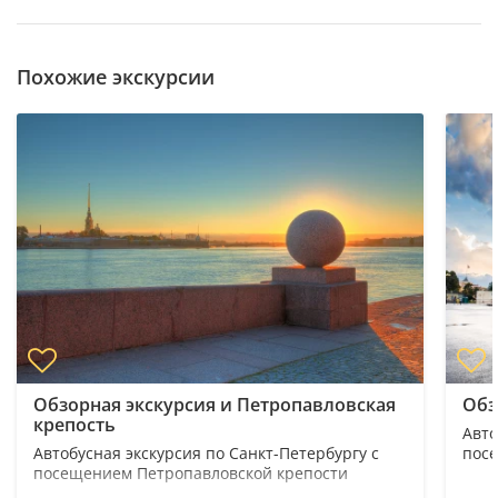
Похожие экскурсии
Обзорная экскурсия и Петропавловская
Обз
крепость
Авто
Автобусная экскурсия по Санкт-Петербургу с
пос
посещением Петропавловской крепости