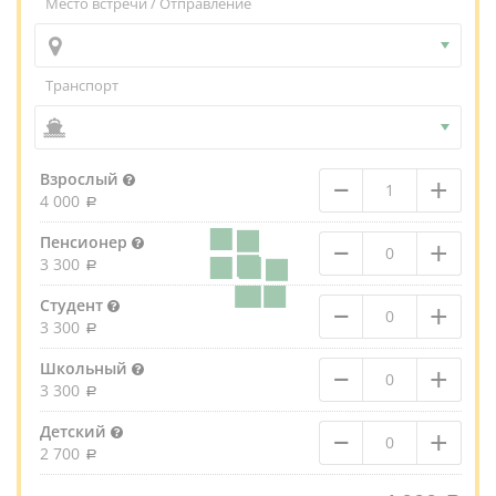
Место встречи / Отправление
Транспорт
–
+
Взрослый
4 000
–
+
Пенсионер
3 300
–
+
Студент
3 300
–
+
Школьный
3 300
–
+
Детский
2 700