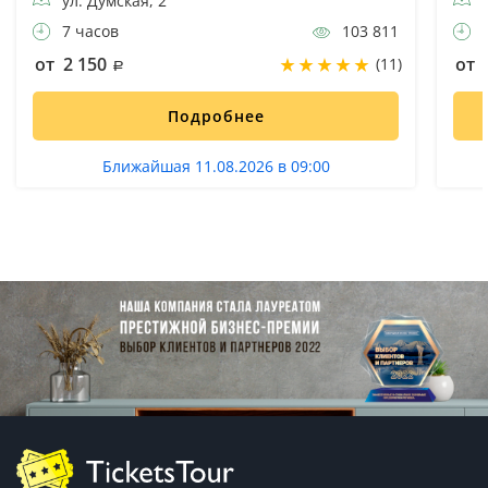
ул. Думская, 2
7 часов
103 811
6
от 2 150
от 
(11)
Подробнее
Ближайшая 11.08.2026 в 09:00