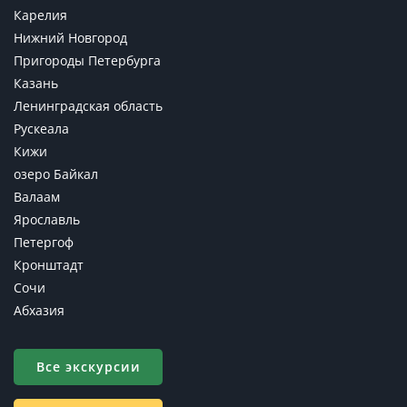
Карелия
Нижний Новгород
Пригороды Петербурга
Казань
Ленинградская область
Рускеала
Кижи
озеро Байкал
Валаам
Ярославль
Петергоф
Кронштадт
Сочи
Абхазия
Все экскурсии