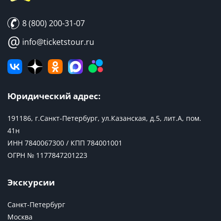
8 (800) 200-31-07
@
info@ticketstour.ru
Юридический адрес:
191186, г.Санкт-Петербург, ул.Казанская, д.5, лит.А, пом.
41н
ИНН 7840067300 / КПП 784001001
ОГРН № 1177847201223
Экскурсии
Санкт-Петербург
Москва