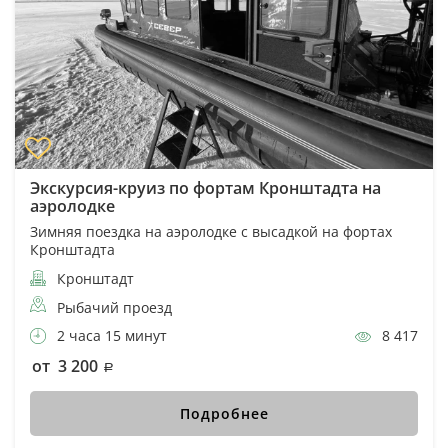
Экскурсия-круиз по фортам Кронштадта на
аэролодке
Зимняя поездка на аэролодке с высадкой на фортах
Кронштадта
Кронштадт
Рыбачий проезд
2 часа 15 минут
8 417
от 3 200
Подробнее