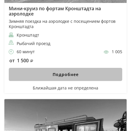
Мини-круиз по фортам Кронштадта на
аэролодке
Зимняя поездка на аэролодке с посещением фортов
Кронштадта
Кронштадт
Рыбачий проезд
60 минут
1 005
от 1 500
Подробнее
Ближайшая дата не определена