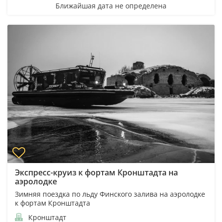
Ближайшая дата не определена
Экспресс-круиз к фортам Кронштадта на
аэролодке
Зимняя поездка по льду Финского залива на аэролодке
к фортам Кронштадта
Кронштадт