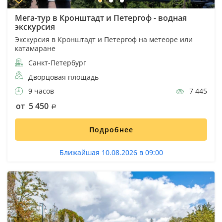
Мега-тур в Кронштадт и Петергоф - водная
экскурсия
Экскурсия в Кронштадт и Петергоф на метеоре или
катамаране
Санкт-Петербург
Дворцовая площадь
9 часов
7 445
от 5 450
Подробнее
Ближайшая 10.08.2026 в 09:00