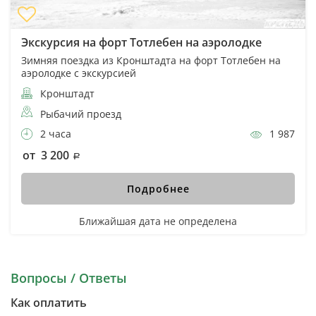
Экскурсия на форт Тотлебен на аэролодке
Зимняя поездка из Кронштадта на форт Тотлебен на
аэролодке с экскурсией
Кронштадт
Рыбачий проезд
2 часа
1 987
от 3 200
Подробнее
Ближайшая дата не определена
Вопросы / Ответы
Как оплатить