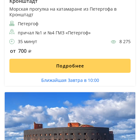
Кронштадт
Морская прогулка на катамаране из Петергофа в
Кронштадт
Петергоф
причал №1 и №4 ГМЗ «Петергоф»
35 минут
8 275
от 700
Подробнее
Ближайшая Завтра в 10:00