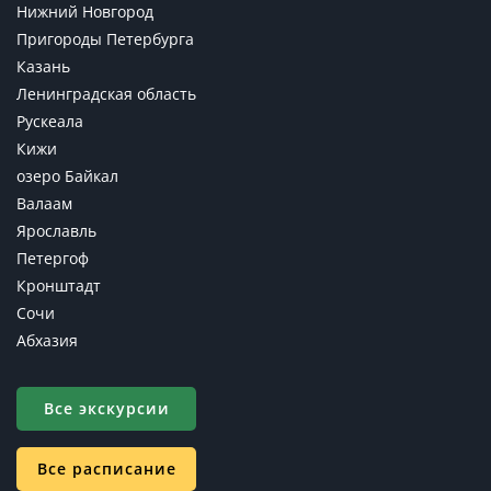
Нижний Новгород
Пригороды Петербурга
Казань
Ленинградская область
Рускеала
Кижи
озеро Байкал
Валаам
Ярославль
Петергоф
Кронштадт
Сочи
Абхазия
Все экскурсии
Все расписание