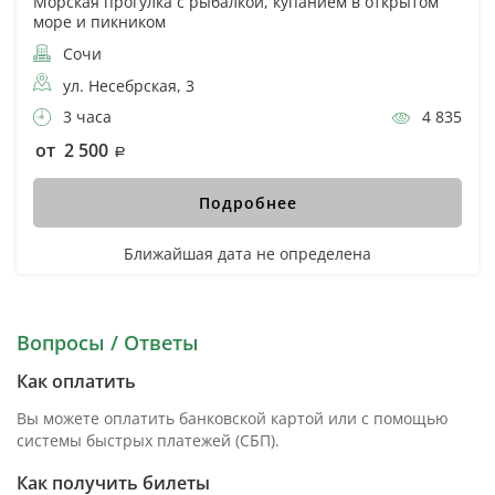
Морская прогулка с рыбалкой, купанием в открытом
море и пикником
Сочи
ул. Несебрская, 3
3 часа
4 835
от 2 500
Подробнее
Ближайшая дата не определена
Вопросы / Ответы
Как оплатить
Вы можете оплатить банковской картой или с помощью
системы быстрых платежей (СБП).
Как получить билеты