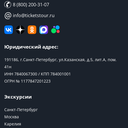
8 (800) 200-31-07
@
info@ticketstour.ru
Юридический адрес:
191186, г.Санкт-Петербург, ул.Казанская, д.5, лит.А, пом.
41н
ИНН 7840067300 / КПП 784001001
ОГРН № 1177847201223
Экскурсии
Санкт-Петербург
Москва
Карелия