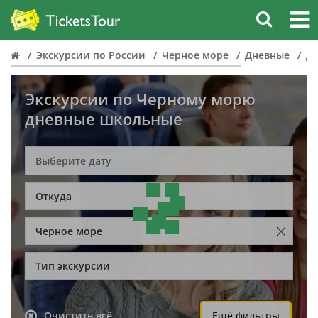
Экскурсии по России
Черное море
Дневные
Д
Экскурсии по Черному морю
дневные школьные
Откуда
Черное море
Тип экскурсии
Очистить всё
Ещё фильтры