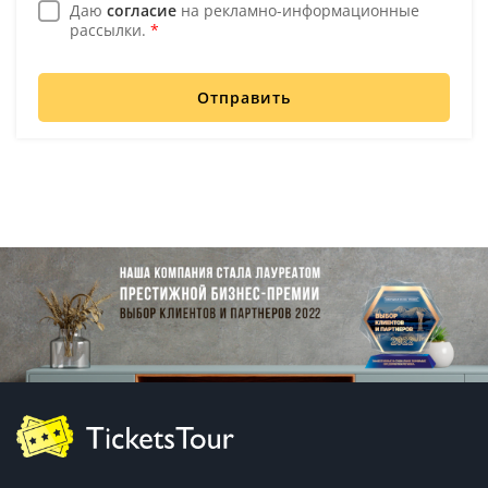
Даю
согласие
на рекламно-информационные
рассылки.
*
Отправить