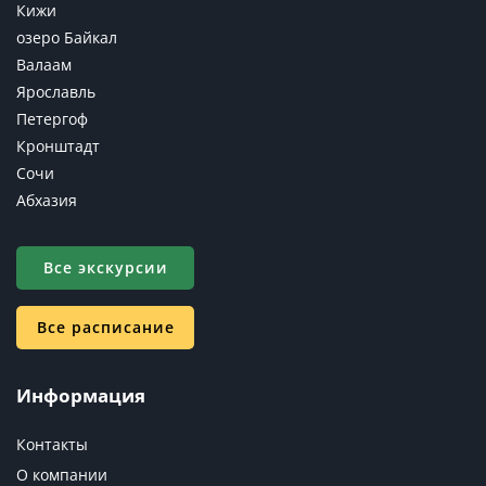
Кижи
озеро Байкал
Валаам
Ярославль
Петергоф
Кронштадт
Сочи
Абхазия
Все экскурсии
Все расписание
Информация
Контакты
О компании