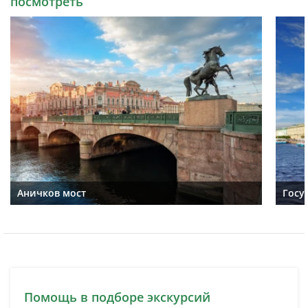
посмотреть
Аничков мост
Госу
Помощь в подборе экскурсий