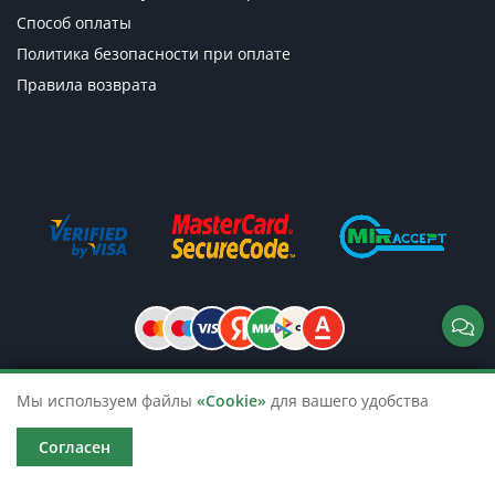
Способ оплаты
Политика безопасности при оплате
Правила возврата
Мы используем файлы
«Cookie»
для вашего удобства
© 2026 TicketsTour. Продажа водных
и автобусных экскурсий по России
Согласен