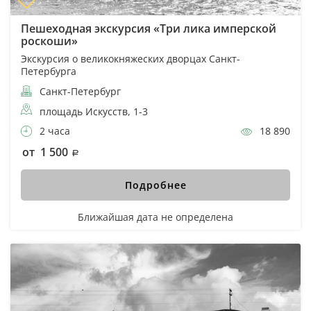
Пешеходная экскурсия «Три лика имперской
роскоши»
Экскурсия о великокняжеских дворцах Санкт-
Петербурга
Санкт-Петербург
площадь Искусств, 1-3
2 часа
18 890
от 1 500
Подробнее
Ближайшая дата не определена