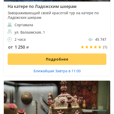
На катере по Ладожским шхерам
Завораживающий своей красотой тур на катере по
Ладожских шхерам
Сортавала
ул. Валаамская, 1
2 часа
45 747
от 1 250
(1)
Подробнее
Ближайшая Завтра в 11:00