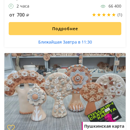
2 часа
66 400
от 700
(1)
Подробнее
Ближайшая Завтра в 11:30
Пушкинская карта