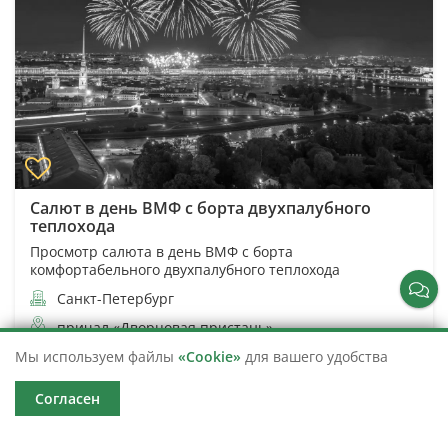
Салют в день ВМФ с борта двухпалубного
теплохода
Просмотр салюта в день ВМФ с борта
комфортабельного двухпалубного теплохода
Санкт-Петербург
причал «Дворцовая пристань»
1 час 30 минут
11 620
Мы используем файлы
«Cookie»
для вашего удобства
от 2 400
Согласен
Подробнее