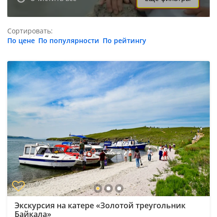
Сортировать:
По цене
По популярности
По рейтингу
Экскурсия на катере «Золотой треугольник
Байкала»