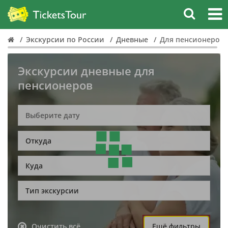
Экскурсии по России
Дневные
Для пенсионеров
Экскурсии дневные для
пенсионеров
Откуда
Куда
Тип экскурсии
Очистить всё
Ещё фильтры