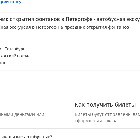
 рейтингу
ник открытия фонтанов в Петергофе - автобусная экск
сная экскурсия в Петергоф на праздник открытия фонтанов
т-Петербург
ковский вокзал
сов
Как получить билеты
онными деньгами или
Билеты будут отправлены вам
оформлении заказа.
зыкальные автобусные?