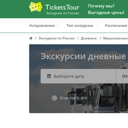
Почему мы?
Выгодные цены!
Экскурсии по России
Направления
Тип экскурсии
Расписание
Экскурсии по России
Дневные
Музыкальные
Экскурсии дневные
От
Очистить всё