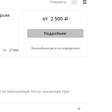
Показать:
урсия
от 2 500
Подробнее
Ближайшая дата не определена
27 664
 на электронную почту, указанную при