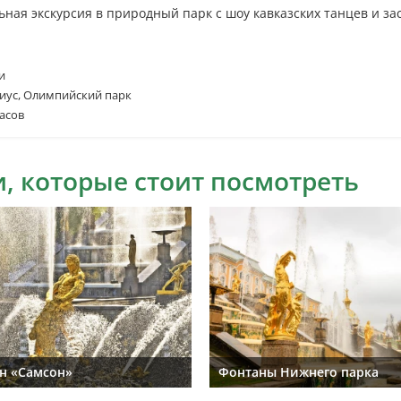
ьная экскурсия в природный парк с шоу кавказских танцев и за
и
иус, Олимпийский парк
асов
, которые стоит посмотреть
н «Самсон»
Фонтаны Нижнего парка