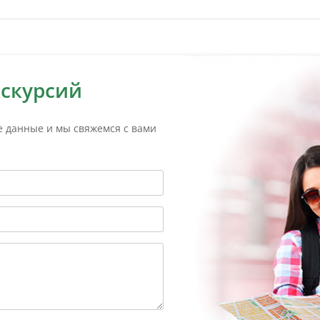
кскурсий
е данные и мы свяжемся с вами