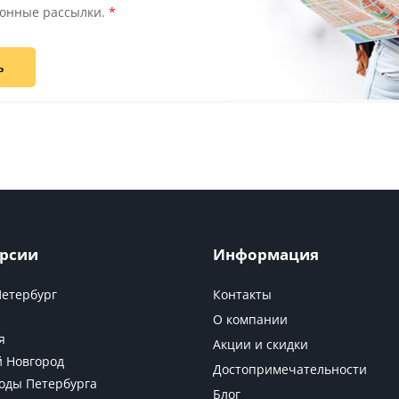
онные рассылки.
*
ь
рсии
Информация
Петербург
Контакты
О компании
я
Акции и скидки
 Новгород
Достопримечательности
оды Петербурга
Блог