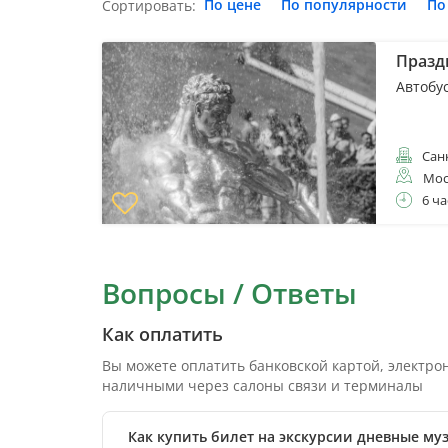
По цене
По популярности
По
Сортировать:
Празд
Автобу
Санк
Мос
6 ча
Вопросы / Ответы
Как оплатить
Вы можете оплатить банковской картой, электр
наличными через салоны связи и терминалы
Как купить билет на экскурсии дневные му