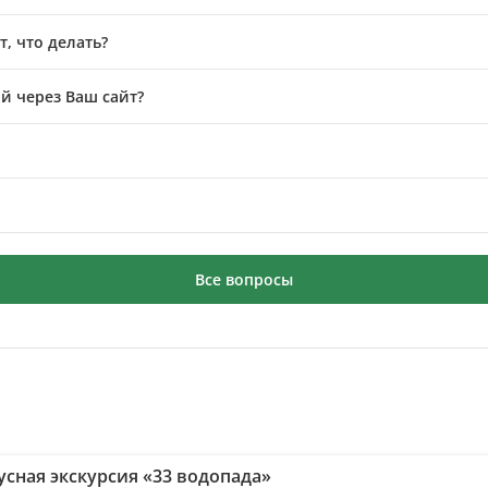
, что делать?
й через Ваш сайт?
Все вопросы
усная экскурсия «33 водопада»