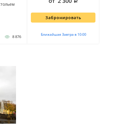
от 2 300
стольем
Забронировать
Ближайшая Завтра в 10:00
8 876