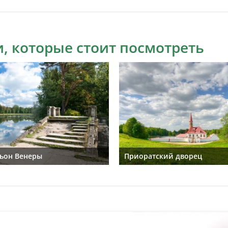
, которые стоит посмотреть
ьон Венеры
Приоратский дворец