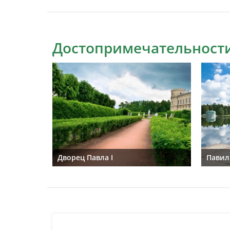
Достопримечательности
Дворец Павла I
Павил