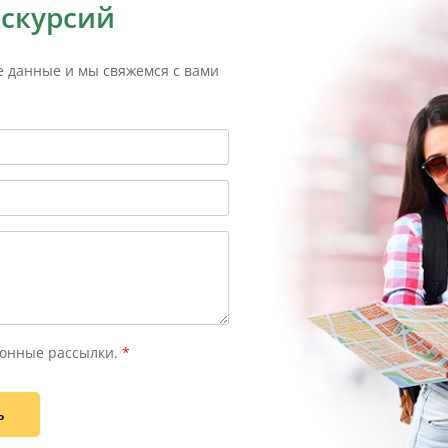
кскурсий
е данные и мы свяжемся с вами
онные рассылки.
*
ь