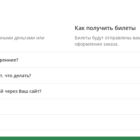
Как получить билеты
онными деньгами или
Билеты будут отправлены вам
оформлении заказа.
тренние?
, что делать?
й через Ваш сайт?