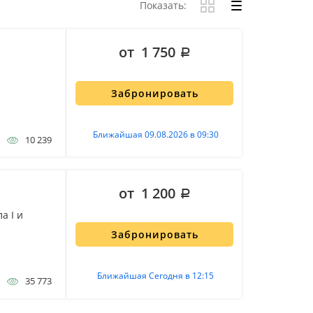
Показать:
от 1 750
Забронировать
Ближайшая 09.08.2026 в 09:30
10 239
от 1 200
а I и
Забронировать
Ближайшая Сегодня в 12:15
35 773