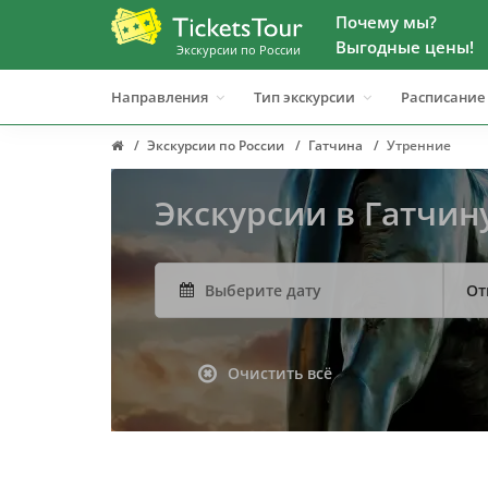
Почему мы?
Выгодные цены!
Экскурсии по России
Направления
Тип экскурсии
Расписание
Экскурсии по России
Гатчина
Утренние
Экскурсии в Гатчин
От
Очистить всё