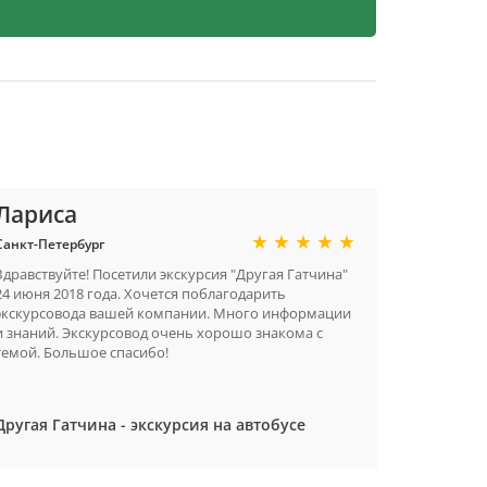
Лариса
Санкт-Петербург
Здравствуйте! Посетили экскурсия "Другая Гатчина"
24 июня 2018 года. Хочется поблагодарить
экскурсовода вашей компании. Много информации
и знаний. Экскурсовод очень хорошо знакома с
темой. Большое спасибо!
Другая Гатчина - экскурсия на автобусе