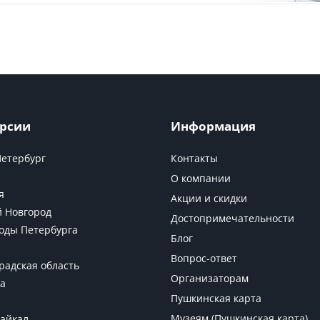
рсии
Информация
Петербург
Контакты
О компании
я
Акции и скидки
 Новгород
Достопримечательности
оды Петербурга
Блог
Вопрос-ответ
радская область
Организаторам
а
Пушкинская карта
Музеям (Пушкинская карта)
Байкал