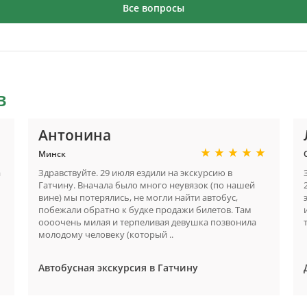
Все вопросы
в
Антонина
Минск
а
Здравствуйте. 29 июля ездили на экскурсию в
Гатчину. Вначала было много неувязок (по нашей
вине) мы потерялись, не могли найти автобус,
побежали обратно к будке продажи билетов. Там
оооочень милая и терпеливая девушка позвонила
молодому человеку (который ..
Автобусная экскурсия в Гатчину