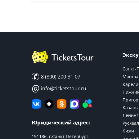
Экску
Санкт-
8 (800) 200-31-07
Москва
Карели
@
info@ticketstour.ru
Нижний
Пригор
Казань
Ленинг
Юридический адрес:
Рускеал
Кижи
191186, г.Санкт-Петербург,
озеро 