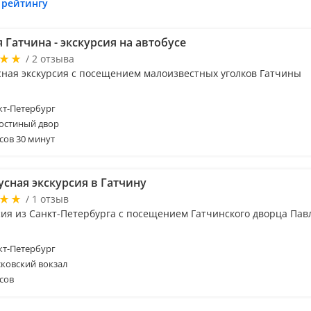
 рейтингу
 Гатчина - экскурсия на автобусе
/ 2 отзыва
сная экскурсия с посещением малоизвестных уголков Гатчины
т-Петербург
Гостиный двор
сов 30 минут
усная экскурсия в Гатчину
/ 1 отзыв
сия из Санкт-Петербурга с посещением Гатчинского дворца Павл
т-Петербург
ковский вокзал
сов