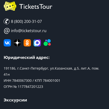
8 (800) 200-31-07
@
info@ticketstour.ru
Юридический адрес:
191186, г.Санкт-Петербург, ул.Казанская, д.5, лит.А, пом.
41н
ИНН 7840067300 / КПП 784001001
ОГРН № 1177847201223
Экскурсии