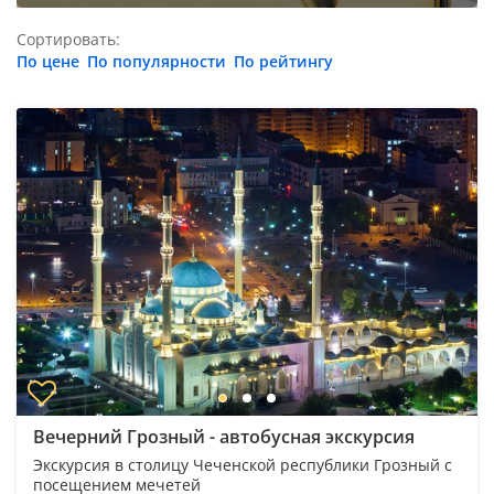
Сортировать:
По цене
По популярности
По рейтингу
Вечерний Грозный - автобусная экскурсия
Экскурсия в столицу Чеченской республики Грозный с
посещением мечетей