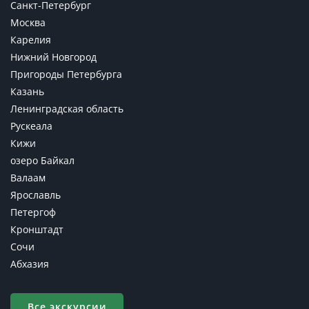
Санкт-Петербург
Москва
Карелия
Нижний Новгород
Пригороды Петербурга
Казань
Ленинградская область
Рускеала
Кижи
озеро Байкал
Валаам
Ярославль
Петергоф
Кронштадт
Сочи
Абхазия
Все экскурсии