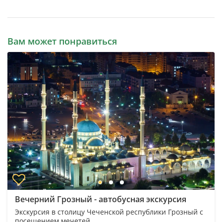
Вам может понравиться
Вечерний Грозный - автобусная экскурсия
Экскурсия в столицу Чеченской республики Грозный с
посещением мечетей