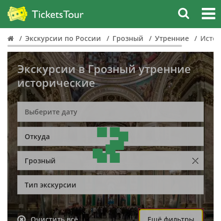
Экскурсии по России
Грозный
Утренние
Исто
Экскурсии в Грозный утренние
исторические
Откуда
Грозный
Тип экскурсии
Очистить всё
Ещё фильтры