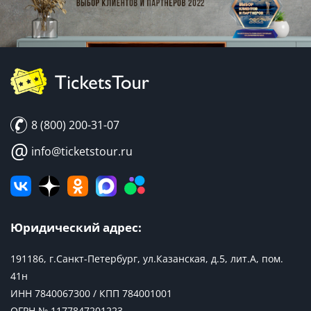
8 (800) 200-31-07
@
info@ticketstour.ru
Юридический адрес:
191186, г.Санкт-Петербург, ул.Казанская, д.5, лит.А, пом.
41н
ИНН 7840067300 / КПП 784001001
ОГРН № 1177847201223