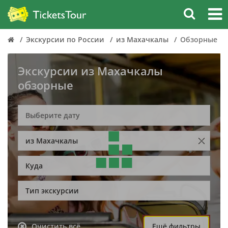
Экскурсии по России
из Махачкалы
Обзорные
Экскурсии из Махачкалы
обзорные
из Махачкалы
Куда
Тип экскурсии
Очистить всё
Ещё фильтры