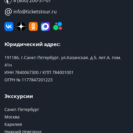
8 (800) 200-31-07
@
info@ticketstour.ru
Юридический адрес:
191186, г.Санкт-Петербург, ул.Казанская, д.5, лит.А, пом.
41н
ИНН 7840067300 / КПП 784001001
ОГРН № 1177847201223
Экскурсии
Санкт-Петербург
Москва
Карелия
Нижний Новгород