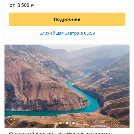
от 3 500
Подробнее
Ближайшая Завтра в 05:59
Сулакский каньон - автобусная экскурсия