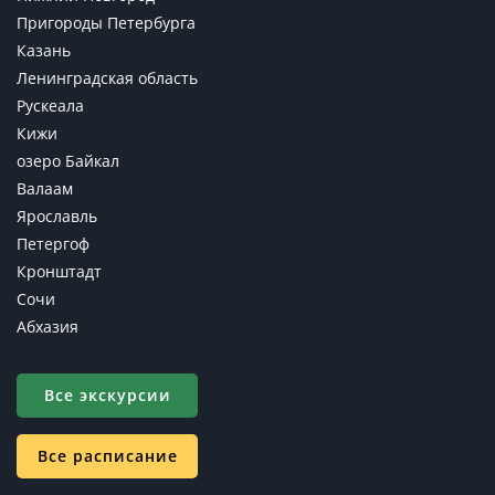
Пригороды Петербурга
Казань
Ленинградская область
Рускеала
Кижи
озеро Байкал
Валаам
Ярославль
Петергоф
Кронштадт
Сочи
Абхазия
Все экскурсии
Все расписание