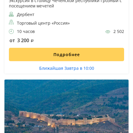
Экскурсия в столицу Чеченской республики Грозный с
посещением мечетей
Дербент
Торговый центр «Россия»
10 часов
2 502
от 3 200
Подробнее
Ближайшая Завтра в 10:00