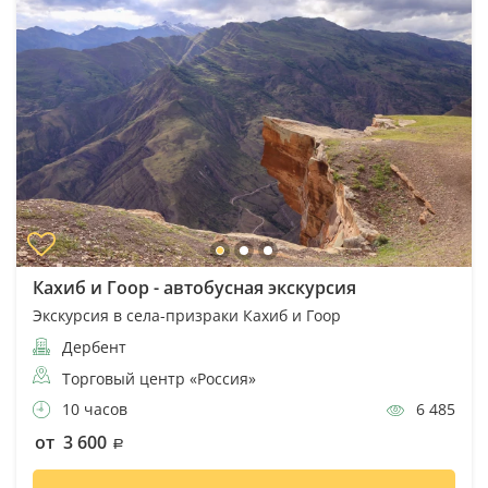
Кахиб и Гоор - автобусная экскурсия
Экскурсия в села-призраки Кахиб и Гоор
Дербент
Торговый центр «Россия»
10 часов
6 485
от 3 600