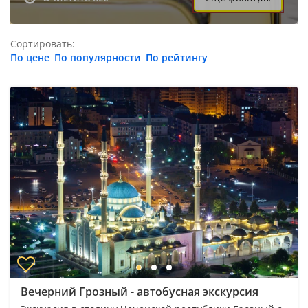
Сортировать:
По цене
По популярности
По рейтингу
Вечерний Грозный - автобусная экскурсия