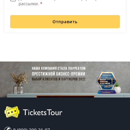
рассылки.
*
Отправить