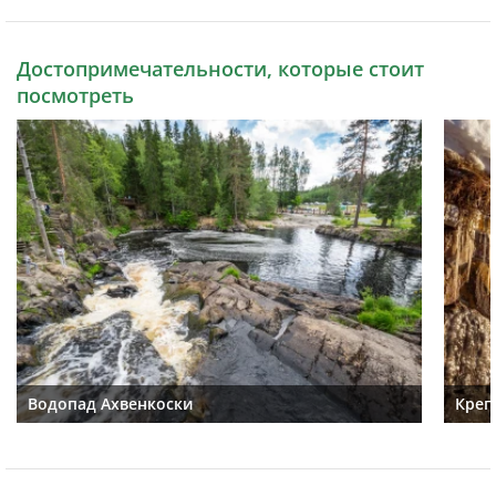
Достопримечательности, которые стоит
посмотреть
Водопад Ахвенкоски
Креп