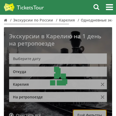
Экскурсии по России
Карелия
Однодневные экск
Экскурсии в Карелию на 1 день
на ретропоезде
Откуда
Карелия
На ретропоезде
Очистить всё
Ещё фильтры