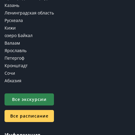
Казань
Ленинградская область
Рускеала
Кижи
озеро Байкал
Валаам
Ярославль
Петергоф
Кронштадт
Сочи
Абхазия
Все экскурсии
Все расписание
Информация