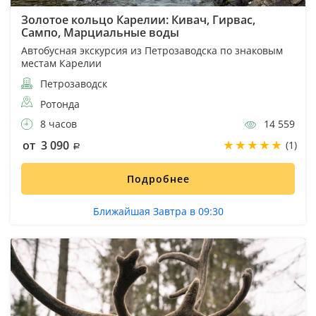
Золотое кольцо Карелии: Кивач, Гирвас,
Сампо, Марциальные воды
Автобусная экскурсия из Петрозаводска по знаковым
местам Карелии
Петрозаводск
Ротонда
8 часов
14 559
от 3 090
(1)
Подробнее
Ближайшая Завтра в 09:30