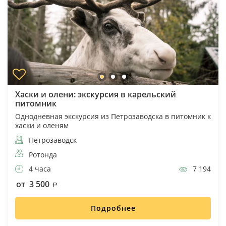
Хаски и олени: экскурсия в карельский
питомник
Однодневная экскурсия из Петрозаводска в питомник к
хаски и оленям
Петрозаводск
Ротонда
4 часа
7 194
от 3 500
Подробнее