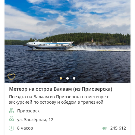
Метеор на остров Валаам (из Приозерска)
Поездка на Валаам из Приозерска на метеоре с
экскурсией по острову и обедом в трапезной
Приозерск
ул. Заозёрная, 12
8 часов
245 612