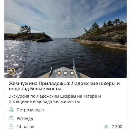
Жемчужина Приладожья: Ладожские шхеры и
водопад Белые мосты
Экскурсия по Ладожским шхерам на катере и
посещение водопада Белые мосты
Петрозаводск
Ротонда
14 часов
7 300