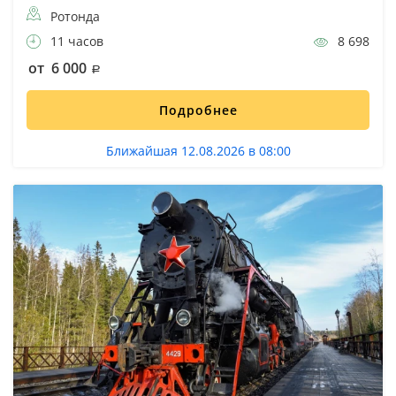
Ротонда
11 часов
8 698
от 6 000
Подробнее
Ближайшая 12.08.2026 в 08:00