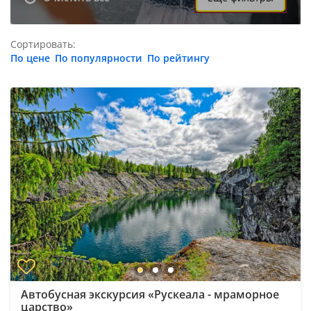
Сортировать:
По цене
По популярности
По рейтингу
Автобусная экскурсия «Рускеала - мраморное
царство»