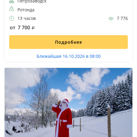
Петрозаводск
Ротонда
13 часов
7 776
от 7 700
Подробнее
Ближайшая 16.10.2026 в 08:00