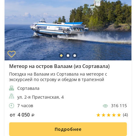
Метеор на остров Валаам (из Сортавала)
Поездка на Валаам из Сортавала на метеоре с
экскурсией по острову и обедом в трапезной
Сортавала
ул. 2-я Пристанская, 4
7 часов
316 115
от 4 050
(4)
Подробнее