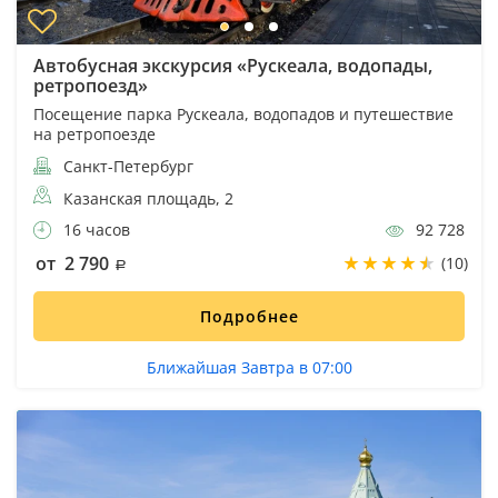
Автобусная экскурсия «Рускеала, водопады,
ретропоезд»
Посещение парка Рускеала, водопадов и путешествие
на ретропоезде
Санкт-Петербург
Казанская площадь, 2
16 часов
92 728
от 2 790
(10)
Подробнее
Ближайшая Завтра в 07:00