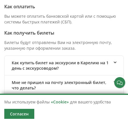
Как оплатить
Вы можете оплатить банковской картой или с помощью
системы быстрых платежей (СБП).
Как получить билеты
Билеты будут отправлены Вам на электронную почту,
указанную при оформлении заказа.
Как купить билет на экскурсии в Карелию на 1
день с экскурсоводом?
Мне не пришел на почту электронный билет,
что делать?
Мы используем файлы
«Cookie»
для вашего удобства
Безопасно ли оплачивать банковской картой
через Ваш сайт?
Согласен
Нужно ли распечатывать билет?