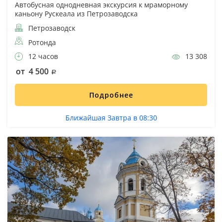
Автобусная однодневная экскурсия к мраморному
каньону Рускеала из Петрозаводска
Петрозаводск
Ротонда
12 часов
13 308
от 4 500
Подробнее
Ближайшая Завтра в 08:30