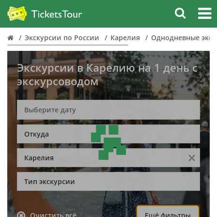
Экскурсии по России
Карелия
Однодневные экск
Экскурсии в Карелию на 1 день с
экскурсоводом
Откуда
Карелия
Тип экскурсии
Очистить всё
Ещё фильтры