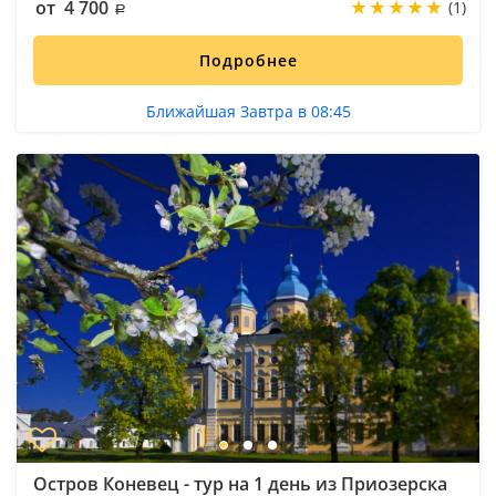
от 4 700
(1)
Подробнее
Ближайшая Завтра в 08:45
Остров Коневец - тур на 1 день из Приозерска