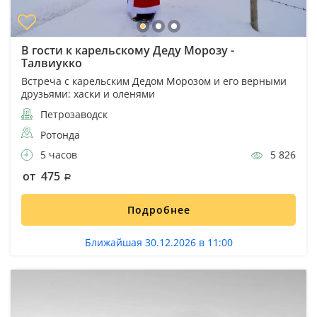
В гости к карельскому Деду Морозу -
Талвиукко
Встреча с карельским Дедом Морозом и его верными
друзьями: хаски и оленями
Петрозаводск
Ротонда
5 часов
5 826
от 475
Подробнее
Ближайшая 30.12.2026 в 11:00