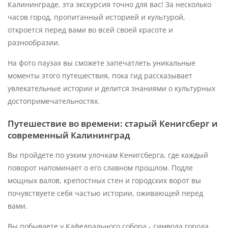
Калининграде, эта экскурсия точно для вас! За несколько
часов город, пропитанный историей и культурой,
откроется перед вами во всей своей красоте и
разнообразии.
На фото паузах вы сможете запечатлеть уникальные
моменты этого путешествия, пока гид рассказывает
увлекательные истории и делится знаниями о культурных
достопримечательностях.
Путешествие во времени: старый Кенигсберг и
современный Калининград
Вы пройдете по узким улочкам Кенигсберга, где каждый
поворот напоминает о его славном прошлом. Подле
мощных валов, крепостных стен и городских ворот вы
почувствуете себя частью истории, оживающей перед
вами.
Вы побываете у Кафедрального собора - символа города,