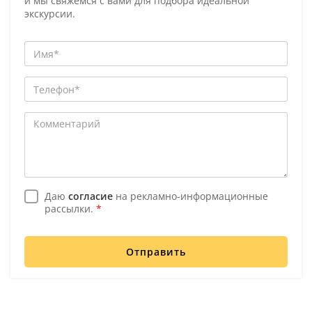
и мы свяжемся с вами для подбора идеальной
экскурсии.
Даю
согласие
на рекламно-информационные
рассылки.
*
Отправить