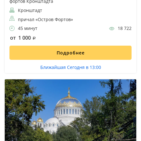
фортов Кронштадта
Кронштадт
причал «Остров Фортов»
45 минут
18 722
от 1 000
Подробнее
Ближайшая Сегодня в 13:00