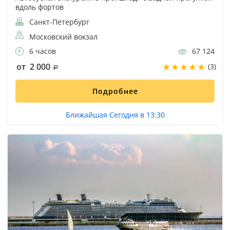
вдоль фортов
Санкт-Петербург
Московский вокзал
6 часов
67 124
от 2 000
(3)
Подробнее
Ближайшая Сегодня в 13:30