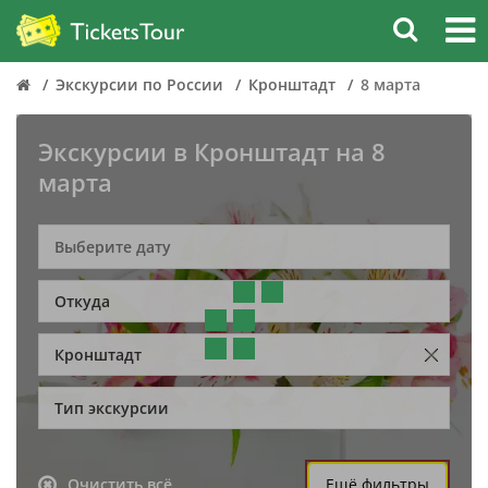
Экскурсии по России
Кронштадт
8 марта
Экскурсии в Кронштадт на 8
марта
Откуда
Кронштадт
Тип экскурсии
Очистить всё
Ещё фильтры