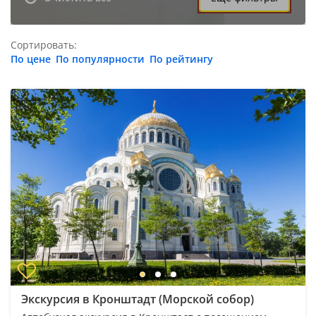
Сортировать:
По цене
По популярности
По рейтингу
Экскурсия в Кронштадт (Морской собор)