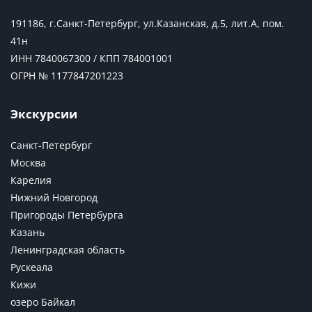
191186, г.Санкт-Петербург, ул.Казанская, д.5, лит.А, пом.
41н
ИНН 7840067300 / КПП 784001001
ОГРН № 1177847201223
Экскурсии
Санкт-Петербург
Москва
Карелия
Нижний Новгород
Пригороды Петербурга
Казань
Ленинградская область
Рускеала
Кижи
озеро Байкал