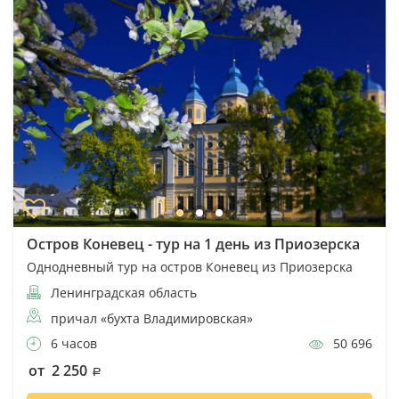
Остров Коневец - тур на 1 день из Приозерска
Однодневный тур на остров Коневец из Приозерска
Ленинградская область
причал «бухта Владимировская»
6 часов
50 696
от 2 250