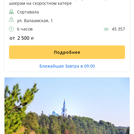
шхерам на скоростном катере
Сортавала
ул. Валаамская, 1
6 часов
45 357
от 2 500
Подробнее
Ближайшая Завтра в 09:00