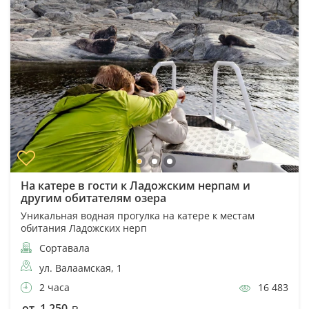
На катере в гости к Ладожским нерпам и
другим обитателям озера
Уникальная водная прогулка на катере к местам
обитания Ладожских нерп
Сортавала
ул. Валаамская, 1
2 часа
16 483
от 1 250