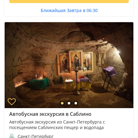
Ближайшая Завтра в 06:30
Автобусная экскурсия в Саблино
Автобусная экскурсия из Санкт-Петербурга с
посещением Саблинских пещер и водопада
Санкт-Петербург