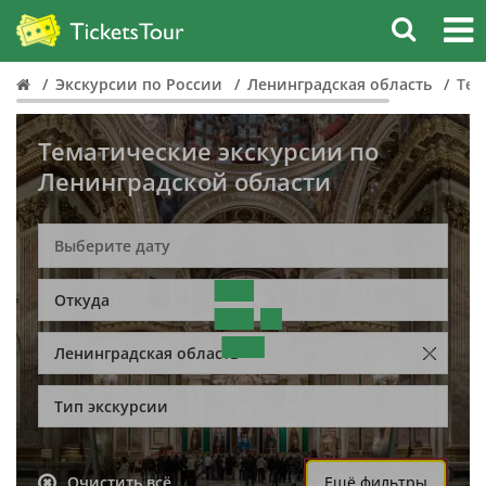
Экскурсии по России
Ленинградская область
Тем
Тематические экскурсии по
Ленинградской области
Откуда
Ленинградская область
Тип экскурсии
Очистить всё
Ещё фильтры