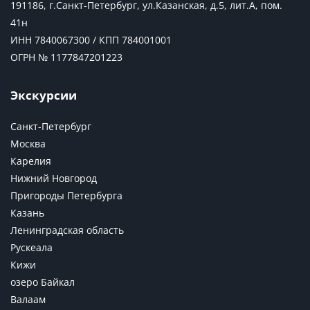
191186, г.Санкт-Петербург, ул.Казанская, д.5, лит.А, пом.
41н
ИНН 7840067300 / КПП 784001001
ОГРН № 1177847201223
Экскурсии
Санкт-Петербург
Москва
Карелия
Нижний Новгород
Пригороды Петербурга
Казань
Ленинградская область
Рускеала
Кижи
озеро Байкал
Валаам