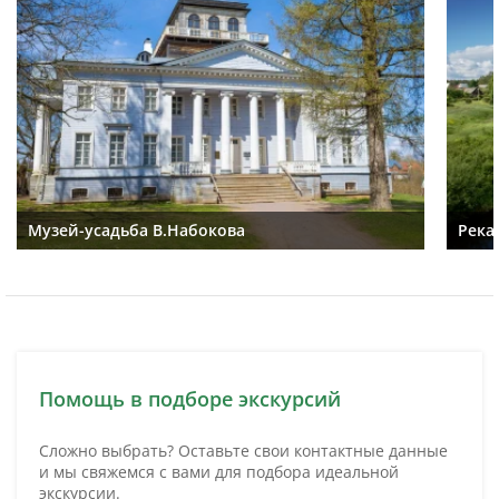
Музей-усадьба В.Набокова
Река
Помощь в подборе экскурсий
Сложно выбрать? Оставьте свои контактные данные
и мы свяжемся с вами для подбора идеальной
экскурсии.