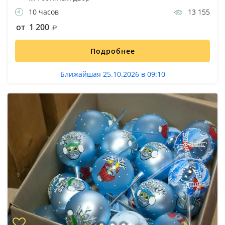
10 часов
13 155
от 1 200
Подробнее
Ближайшая 25.10.2026 в 09:10