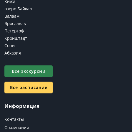
Кижи
озеро Байкал
Валаам
Ярославль
Петергоф
Кронштадт
Сочи
Абхазия
Все экскурсии
Все расписание
Информация
Контакты
О компании