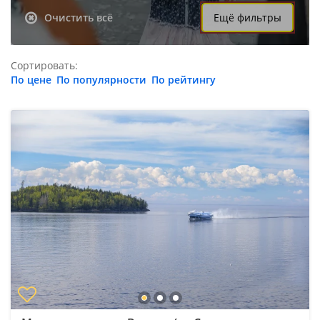
Очистить всё
Ещё фильтры
Сортировать:
По цене
По популярности
По рейтингу