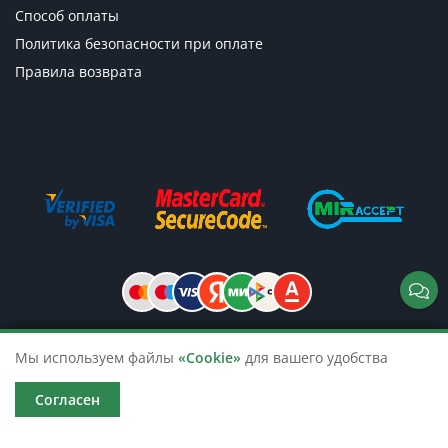
Способ оплаты
Политика безопасности при оплате
Правила возврата
Мы используем файлы
«Cookie»
для вашего удобства
© 2026 TicketsTour. Продажа водных
и автобусных экскурсий по России
Согласен