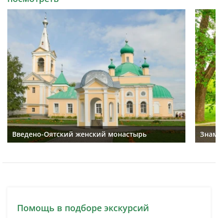
Введено-Оятский женский монастырь
Знам
Помощь в подборе экскурсий