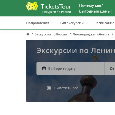
Почему мы?
Выгодные цены!
Экскурсии по России
Направления
Тип экскурсии
Расписание
Экскурсии по России
Ленинградская область
Экскурсии по Лени
монастыря
От
Очистить всё