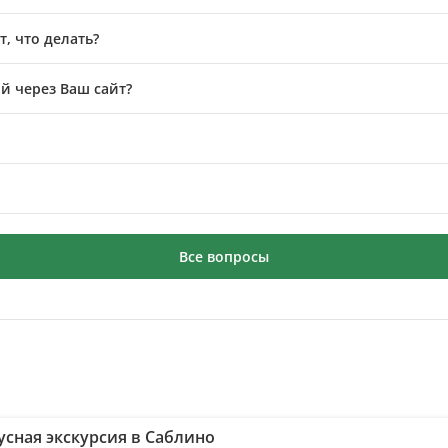
, что делать?
й через Ваш сайт?
Все вопросы
усная экскурсия в Саблино