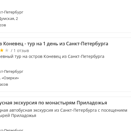
т-Петербург
Думская, 2
сов
 Коневец - тур на 1 день из Санкт-Петербурга
/ 1 отзыв
евный тур на остров Коневец из Санкт-Петербурга
т-Петербург
м. «Озерки»
асов
усная экскурсия по монастырям Приладожья
дная автобусная экскурсия из Санкт-Петербурга с посещением
ырей Приладожья
т-Петербург