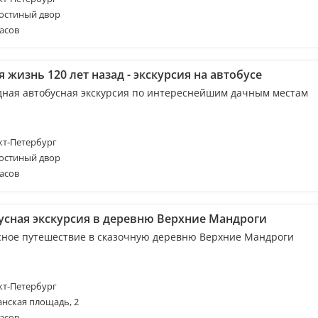
Гостиный двор
асов
 жизнь 120 лет назад - экскурсия на автобусе
дная автобусная экскурсия по интереснейшим дачным местам
т-Петербург
Гостиный двор
асов
усная экскурсия в деревню Верхние Мандроги
сное путешествие в сказочную деревню Верхние Мандроги
т-Петербург
анская площадь, 2
асов