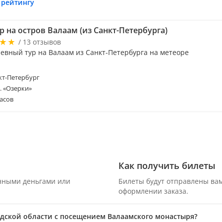
 рейтингу
 на остров Валаам (из Санкт-Петербурга)
/ 13 отзывов
евный тур на Валаам из Санкт-Петербурга на метеоре
т-Петербург
м. «Озерки»
асов
Как получить билеты
онными деньгами или
Билеты будут отправлены вам
оформлении заказа.
адской области с посещением Валаамского монастыря?