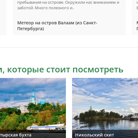
пребывания на острове. Окружили нас вниманием и
заботой. Много полезного и..
Метеор на остров Валаам (из Санкт-
Петербурга)
, которые стоит посмотреть
тырская бухта
Никольский скит