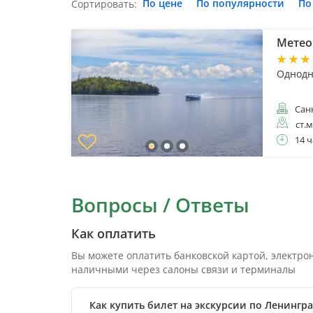
По цене
По популярности
По
Сортировать:
Метеор
Однодн
Санк
ст.
14 ч
Вопросы / Ответы
Как оплатить
Вы можете оплатить банковской картой, электр
наличными через салоны связи и терминалы
Как купить билет на экскурсии по Ленингр