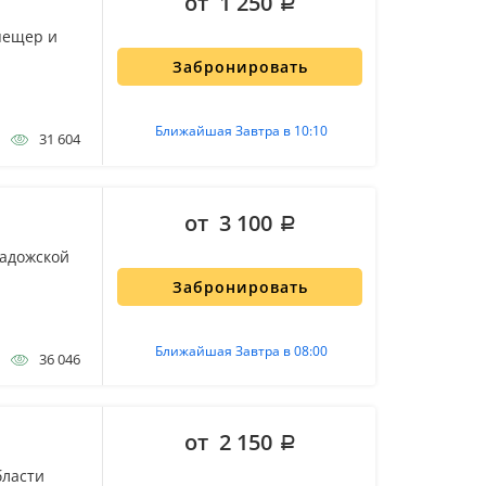
от 1 250
пещер и
Забронировать
Ближайшая Завтра в 10:10
31 604
от 3 100
ладожской
Забронировать
Ближайшая Завтра в 08:00
36 046
от 2 150
бласти