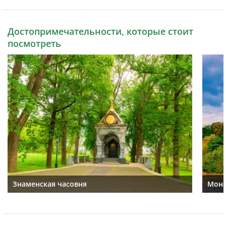
Достопримечательности, которые стоит
посмотреть
Знаменская часовня
Мона