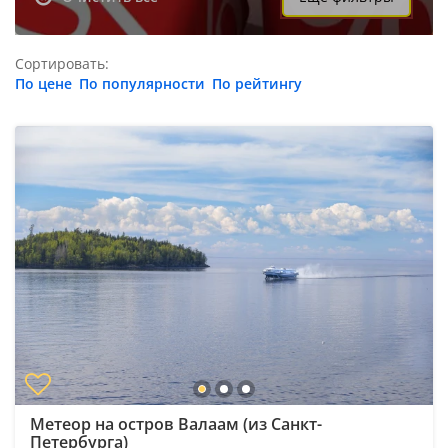
Сортировать:
По цене
По популярности
По рейтингу
Метеор на остров Валаам (из Санкт-
Петербурга)