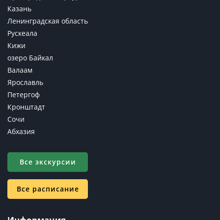
Казань
Ленинградская область
Рускеала
Кижи
озеро Байкал
Валаам
Ярославль
Петергоф
Кронштадт
Сочи
Абхазия
Все экскурсии
Все расписание
Информация