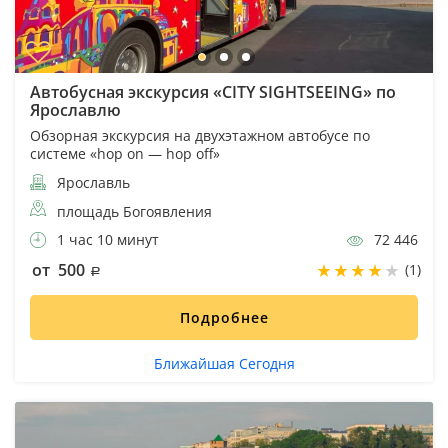
Автобусная экскурсия «CITY SIGHTSEEING» по
Ярославлю
Обзорная экскурсия на двухэтажном автобусе по
системе «hop on — hop off»
Ярославль
площадь Богоявления
1 час 10 минут
72 446
от 500
(1)
Подробнее
Ближайшая Сегодня