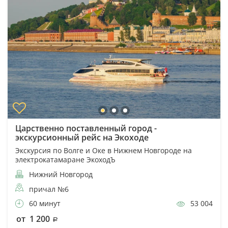
Царственно поставленный город -
экскурсионный рейс на Экоходе
Экскурсия по Волге и Оке в Нижнем Новгороде на
электрокатамаране ЭкоходЪ
Нижний Новгород
причал №6
60 минут
53 004
от 1 200