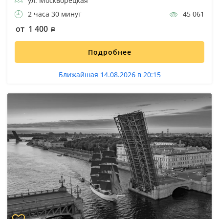
ул. Москворецкая
2 часа 30 минут
45 061
от 1 400
Подробнее
Ближайшая 14.08.2026 в 20:15