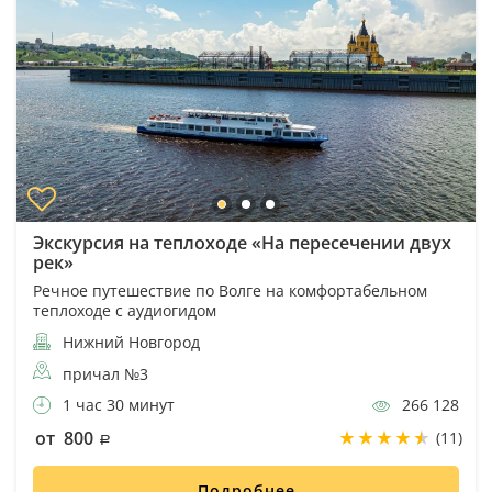
Экскурсия на теплоходе «На пересечении двух
рек»
Речное путешествие по Волге на комфортабельном
теплоходе с аудиогидом
Нижний Новгород
причал №3
1 час 30 минут
266 128
от 800
(11)
Подробнее