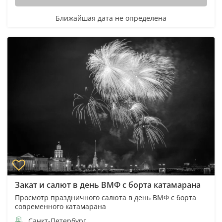
Ближайшая дата не определена
Закат и салют в день ВМФ с борта катамарана
Просмотр праздничного салюта в день ВМФ с борта
современного катамарана
Санкт-Петербург