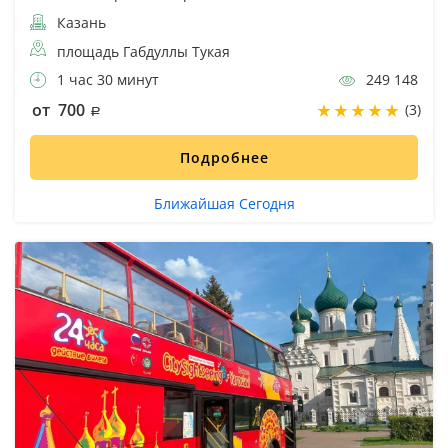
Казань
площадь Габдуллы Тукая
1 час 30 минут
249 148
от 700
(3)
Подробнее
Ближайшая Сегодня