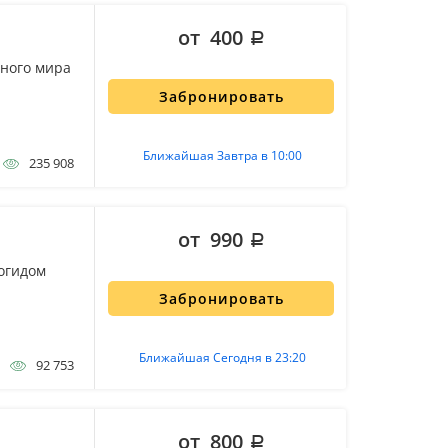
от 400
дного мира
Забронировать
Ближайшая Завтра в 10:00
235 908
от 990
огидом
Забронировать
Ближайшая Сегодня в 23:20
92 753
от 800