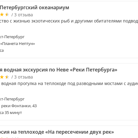
-Петербургский океанариум
/ 3 отзыва
ство с жизнью экзотических рыб и другими обитателями подво
т-Петербург
 «Планета Нептун»
са
я водная экскурсия по Неве «Реки Петербурга»
/ 3 отзыва
 водная прогулка на теплоходе под разводными мостами с ауди
т-Петербург
. реки Фонтанки, 43
са 35 минут
рсия на теплоходе «На пересечении двух рек»