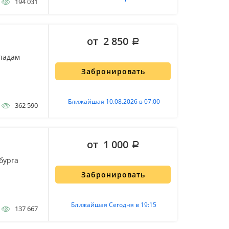
194 031
от 2 850
опадам
Забронировать
Ближайшая 10.08.2026 в 07:00
362 590
от 1 000
бурга
Забронировать
Ближайшая Сегодня в 19:15
137 667