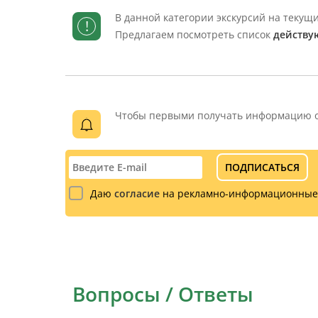
В данной категории экскурсий на теку
!
Предлагаем посмотреть список
действу
Чтобы первыми получать информацию об
ПОДПИСАТЬСЯ
Даю
согласие
на рекламно-информационные
Вопросы / Ответы