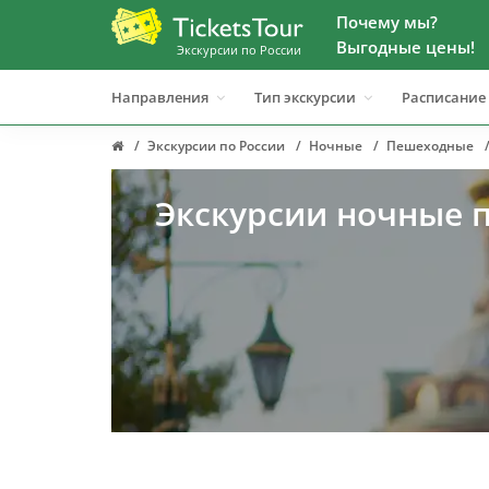
Почему мы?
Выгодные цены!
Экскурсии по России
Направления
Тип экскурсии
Расписание
Экскурсии по России
Ночные
Пешеходные
Экскурсии ночные