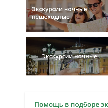
Экскурсии ночные
пешеходные
Экскурсии ночные
Помощь в подборе э