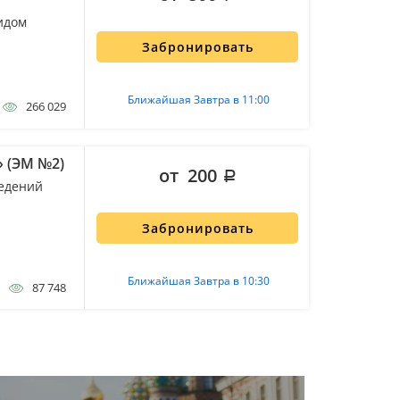
идом
Забронировать
Ближайшая Завтра в 11:00
266 029
» (ЭМ №2)
от 200
едений
Забронировать
Ближайшая Завтра в 10:30
87 748