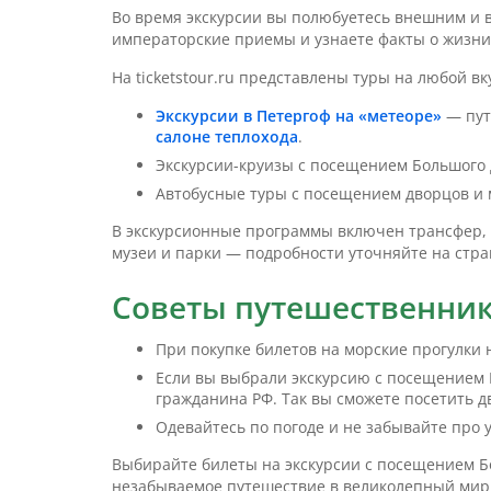
Во время экскурсии вы полюбуетесь внешним и 
императорские приемы и узнаете факты о жизни 
На ticketstour.ru представлены туры на любой вк
Экскурсии в Петергоф на «метеоре»
— пут
салоне теплохода
.
Экскурсии-круизы с посещением Большого 
Автобусные туры с посещением дворцов и 
В экскурсионные программы включен трансфер, 
музеи и парки — подробности уточняйте на стр
Советы путешественни
При покупке билетов на морские прогулки
Если вы выбрали экскурсию с посещением П
гражданина РФ. Так вы сможете посетить д
Одевайтесь по погоде и не забывайте про 
Выбирайте билеты на экскурсии с посещением Бо
незабываемое путешествие в великолепный мир