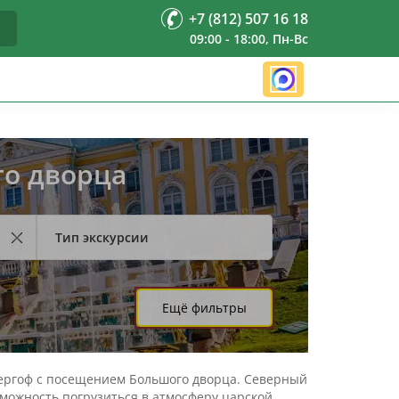
+7 (812) 507 16 18
09:00 - 18:00, Пн-Вс
го дворца
Тип экскурсии
Ещё фильтры
тергоф с посещением Большого дворца. Северный
можность погрузиться в атмосферу царской