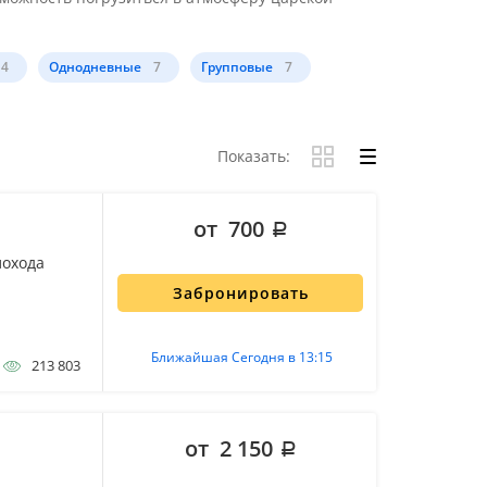
4
Однодневные
7
Групповые
7
Показать:
от 700
лохода
Забронировать
Ближайшая Сегодня в 13:15
213 803
от 2 150