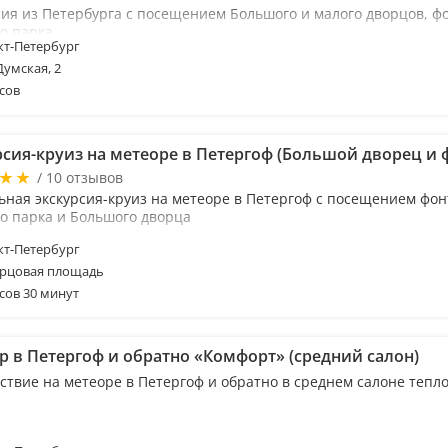
сия из Петербурга с посещением Большого и малого дворцов, ф
о парка
т-Петербург
Думская, 2
сов
рсия-круиз на метеоре в Петергоф (Большой дворец и 
/ 10 отзывов
ьная экскурсия-круиз на метеоре в Петергоф с посещением фо
о парка и Большого дворца
т-Петербург
рцовая площадь
сов 30 минут
р в Петергоф и обратно «Комфорт» (средний салон)
ствие на метеоре в Петергоф и обратно в среднем салоне тепл