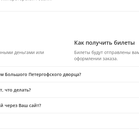
Как получить билеты
онными деньгами или
Билеты будут отправлены вам
оформлении заказа.
ем Большого Петергофского дворца?
, что делать?
й через Ваш сайт?