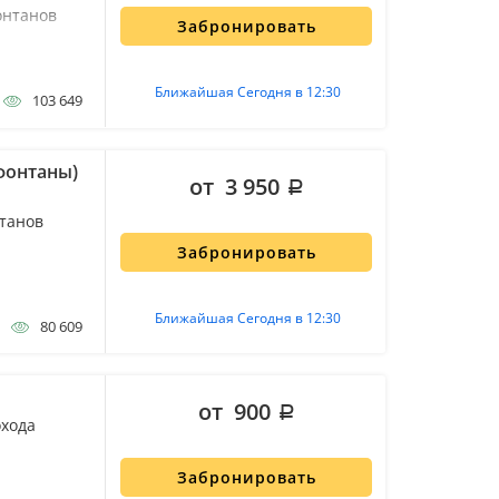
онтанов
Забронировать
Ближайшая Сегодня в 12:30
103 649
фонтаны)
от 3 950
нтанов
Забронировать
Ближайшая Сегодня в 12:30
80 609
от 900
охода
Забронировать