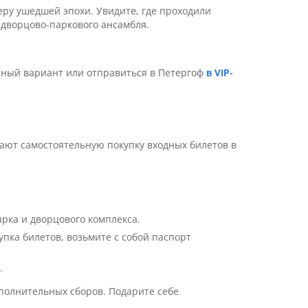
ру ушедшей эпохи. Увидите, где проходили
 дворцово-паркового ансамбля.
тный вариант или отправиться в Петергоф
в VIP-
ают самостоятельную покупку входных билетов в
рка и дворцового комплекса.
пка билетов, возьмите с собой паспорт
.
ополнительных сборов. Подарите себе