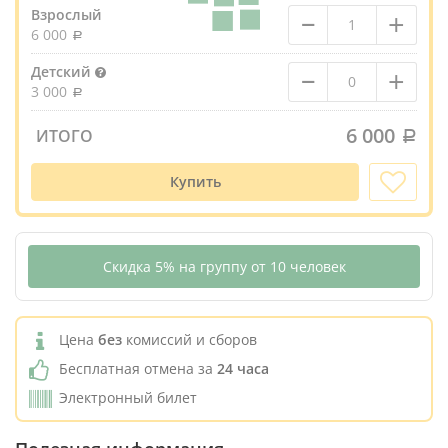
–
+
Взрослый
6 000
–
+
Детский
3 000
6 000
ИТОГО
Купить
Скидка 5% на группу от 10 человек
Цена
без
комиссий и сборов
Бесплатная отмена за
24 часа
Электронный билет