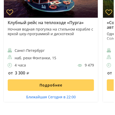
Клубный рейс на теплоходе «Пурга»
«Со
авт
Ночная водная прогулка на стильном корабле с
яркой шоу-программой и дискотекой
Одно
Соло
Санкт-Петербург
П
наб. реки Фонтанки, 15
4 часа
9 479
1
от 3 300
от 
Подробнее
Ближайшая Сегодня в 22:00