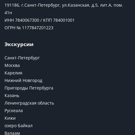
191186, г.Санкт-Петербург, ул.Казанская, д.5, лит.А, пом.
41н
ИНН 7840067300 / КПП 784001001
ОГРН № 1177847201223
Экскурсии
Санкт-Петербург
Москва
Карелия
Нижний Новгород
Пригороды Петербурга
Казань
Ленинградская область
Рускеала
Кижи
озеро Байкал
Валаам