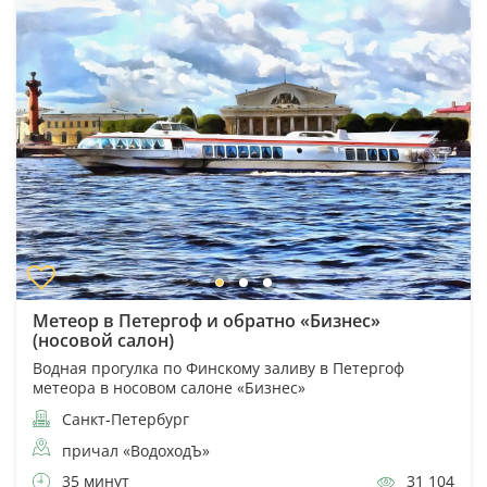
Метеор в Петергоф и обратно «Бизнес»
(носовой салон)
Водная прогулка по Финскому заливу в Петергоф
метеора в носовом салоне «Бизнес»
Санкт-Петербург
причал «ВодоходЪ»
35 минут
31 104