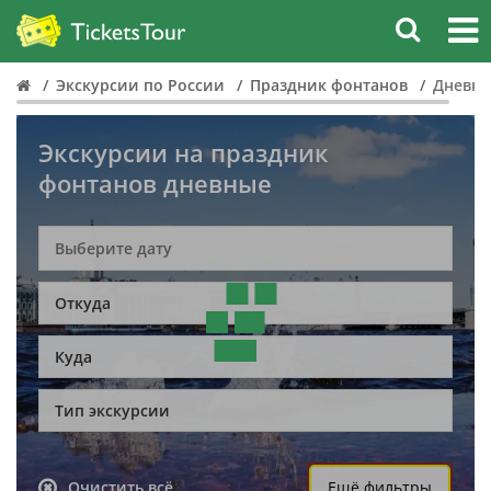
Экскурсии по России
Праздник фонтанов
Дневн
Экскурсии на праздник
фонтанов дневные
Откуда
Куда
Тип экскурсии
Очистить всё
Ещё фильтры