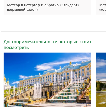
Метеор в Петергоф и обратно «Стандарт»
Мете
(кормовой салон)
(кор
Достопримечательности, которые стоит
посмотреть