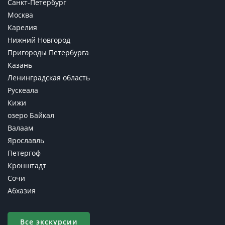
Санкт-Петербург
Москва
Карелия
Нижний Новгород
Пригороды Петербурга
Казань
Ленинградская область
Рускеала
Кижи
озеро Байкал
Валаам
Ярославль
Петергоф
Кронштадт
Сочи
Абхазия
Все экскурсии