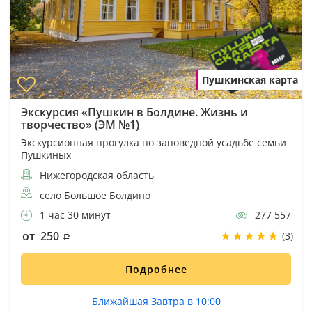
Пушкинская карта
Экскурсия «Пушкин в Болдине. Жизнь и
творчество» (ЭМ №1)
Экскурсионная прогулка по заповедной усадьбе семьи
Пушкиных
Нижегородская область
село Большое Болдино
1 час 30 минут
277 557
от 250
(3)
Подробнее
Ближайшая Завтра в 10:00