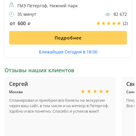
ГМЗ Петергоф, Нижний парк
35 минут
82 672
от 600
(2)
Подробнее
Ближайшая Сегодня в 18:00
Отзывы наших клиентов
Сергей
Све
Москва
Санк
Спланировал и приобрел все билеты на экскурсии
Поку
через ваш сайт, в том числе и на метеор в Петергоф.
Все 
Удобно и все понятно. Спасибо и успехов вам!!!