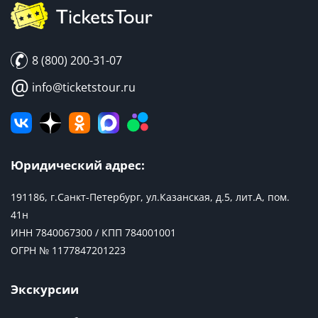
8 (800) 200-31-07
@
info@ticketstour.ru
Юридический адрес:
191186, г.Санкт-Петербург, ул.Казанская, д.5, лит.А, пом.
41н
ИНН 7840067300 / КПП 784001001
ОГРН № 1177847201223
Экскурсии