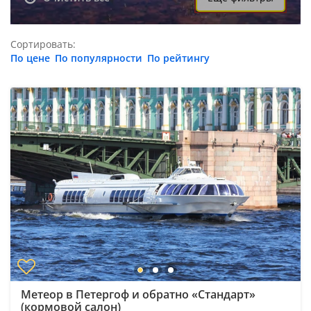
Сортировать:
По цене
По популярности
По рейтингу
Метеор в Петергоф и обратно «Стандарт»
(кормовой салон)