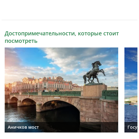
Достопримечательности, которые стоит
посмотреть
Аничков мост
Госу