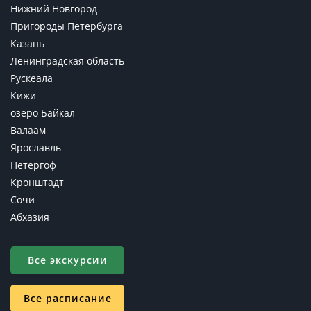
Нижний Новгород
Пригороды Петербурга
Казань
Ленинградская область
Рускеала
Кижи
озеро Байкал
Валаам
Ярославль
Петергоф
Кронштадт
Сочи
Абхазия
Все экскурсии
Все расписание