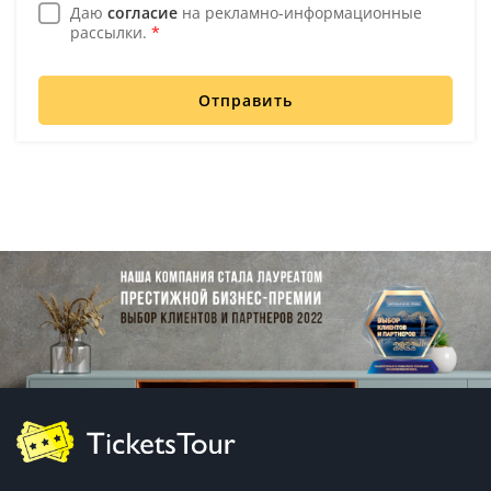
Даю
согласие
на рекламно-информационные
рассылки.
*
Отправить