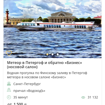
Метеор в Петергоф и обратно «Бизнес»
(носовой салон)
Водная прогулка по Финскому заливу в Петергоф
метеора в носовом салоне «Бизнес»
Санкт-Петербург
причал «ВодоходЪ»
35 минут
31 132
от 1 500