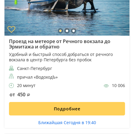
Проезд на метеоре от Речного вокзала до
Эрмитажа и обратно
Удобный и быстрый способ добраться от речного
вокзала в центр Петербурга без пробок
Санкт-Петербург
причал «ВодоходЪ»
20 минут
10 006
от 450
Подробнее
Ближайшая Сегодня в 19:40