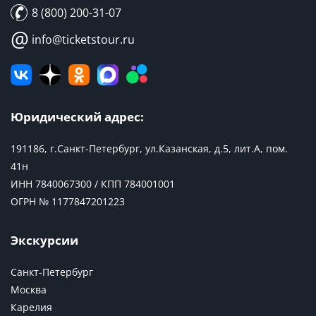
8 (800) 200-31-07
@
info@ticketstour.ru
Юридический адрес:
191186, г.Санкт-Петербург, ул.Казанская, д.5, лит.А, пом.
41н
ИНН 7840067300 / КПП 784001001
ОГРН № 1177847201223
Экскурсии
Санкт-Петербург
Москва
Карелия