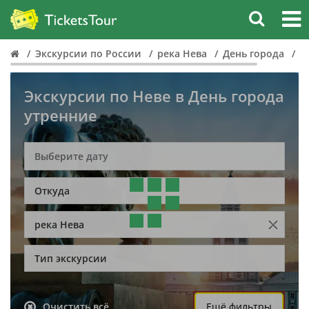
Экскурсии по России
река Нева
День города
У
Экскурсии по Неве в День города
утренние
Откуда
река Нева
Тип экскурсии
Очистить всё
Ещё фильтры