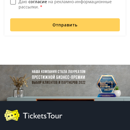
Даю
согласие
на рекламно-информационные
рассылки.
*
Отправить