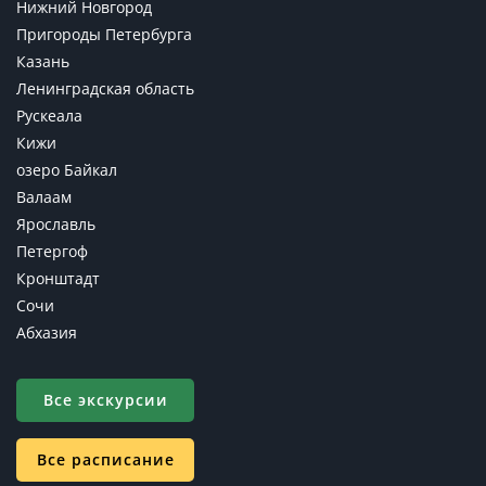
Нижний Новгород
Пригороды Петербурга
Казань
Ленинградская область
Рускеала
Кижи
озеро Байкал
Валаам
Ярославль
Петергоф
Кронштадт
Сочи
Абхазия
Все экскурсии
Все расписание