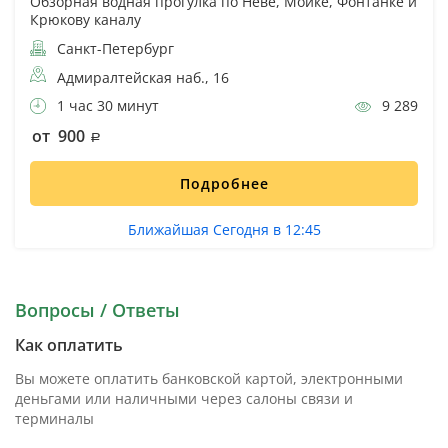
Обзорная водная прогулка по Неве, Мойке, Фонтанке и
Крюкову каналу
Санкт-Петербург
Адмиралтейская наб., 16
1 час 30 минут
9 289
от 900
Подробнее
Ближайшая Сегодня в 12:45
Вопросы / Ответы
Как оплатить
Вы можете оплатить банковской картой, электронными
деньгами или наличными через салоны связи и
терминалы