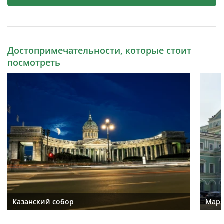
Достопримечательности, которые стоит
посмотреть
Казанский собор
Мари