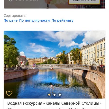
Сортировать:
По цене
По популярности
По рейтингу
Водная экскурсия «Каналы Северной Столицы»