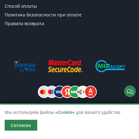
Способ оплаты
Политика безопасности при оплате
Правила возврата
Мы используем файлы
«Cookie»
для вашего удобства
© 2026 TicketsTour. Продажа водных
и автобусных экскурсий по России
Согласен