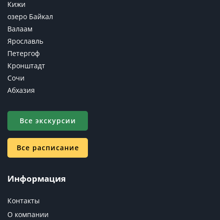
Кижи
озеро Байкал
Валаам
Ярославль
Петергоф
Кронштадт
Сочи
Абхазия
Все экскурсии
Все расписание
Информация
Контакты
О компании