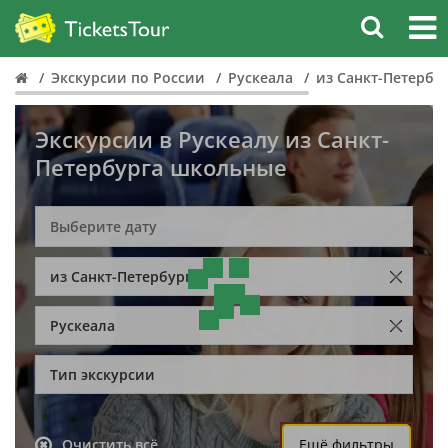
Экскурсии по России
Рускеала
из Санкт-Петербу
Экскурсии в Рускеалу из Санкт-
Петербурга школьные
из Санкт-Петербурга
Рускеала
Тип экскурсии
Очистить всё
Ещё фильтры