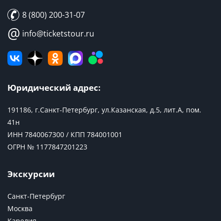
8 (800) 200-31-07
@
info@ticketstour.ru
Юридический адрес:
191186, г.Санкт-Петербург, ул.Казанская, д.5, лит.А, пом.
41н
ИНН 7840067300 / КПП 784001001
ОГРН № 1177847201223
Экскурсии
Санкт-Петербург
Москва
Карелия