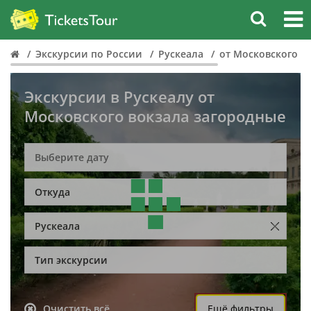
Экскурсии по России
Рускеала
от Московского в
Экскурсии в Рускеалу от
Московского вокзала загородные
Откуда
Рускеала
Тип экскурсии
Очистить всё
Ещё фильтры