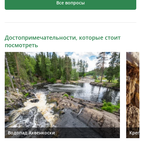
Все вопросы
Достопримечательности, которые стоит
посмотреть
Водопад Ахвенкоски
Креп