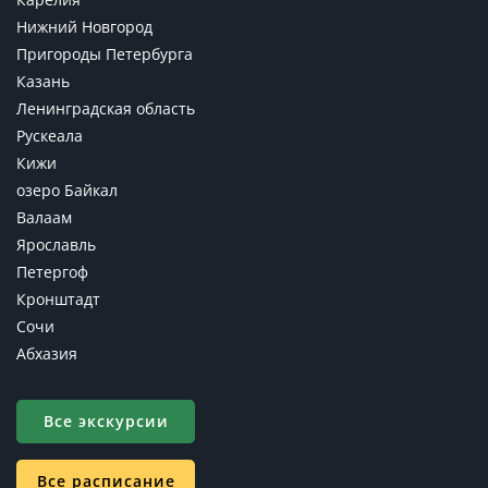
Нижний Новгород
Пригороды Петербурга
Казань
Ленинградская область
Рускеала
Кижи
озеро Байкал
Валаам
Ярославль
Петергоф
Кронштадт
Сочи
Абхазия
Все экскурсии
Все расписание