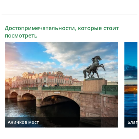
Достопримечательности, которые стоит
посмотреть
Аничков мост
Благ