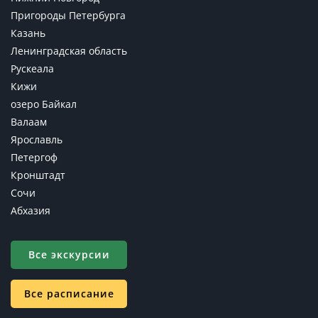
Пригороды Петербурга
Казань
Ленинградская область
Рускеала
Кижи
озеро Байкал
Валаам
Ярославль
Петергоф
Кронштадт
Сочи
Абхазия
Все экскурсии
Все расписание