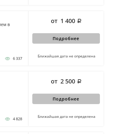
от 1 400
ием в
Подробнее
Ближайшая дата не определена
6 337
от 2 500
Подробнее
Ближайшая дата не определена
4 828