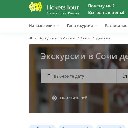
Почему мы?
Выгодные цены!
Экскурсии по России
Направления
Тип экскурсии
Расписание
Экскурсии по России
Сочи
Детские
Экскурсии в Сочи д
От
Очистить всё