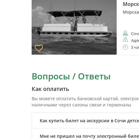
Морск
Морска
Соч
Адл
3 ча
Вопросы / Ответы
Как оплатить
Вы можете оплатить банковской картой, электр
наличными через салоны связи и терминалы
Как купить билет на экскурсии в Сочи детс
Мне не пришел на почту электронный билет