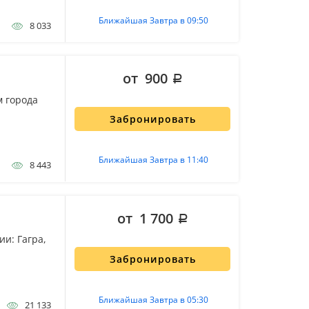
Ближайшая Завтра в 09:50
8 033
от 900
м города
Забронировать
Ближайшая Завтра в 11:40
8 443
от 1 700
и: Гагра,
Забронировать
Ближайшая Завтра в 05:30
21 133