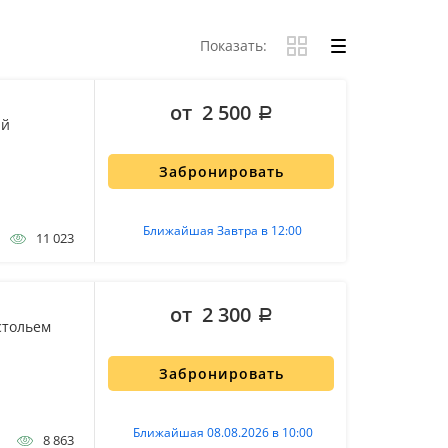
Показать:
от 2 500
ий
Забронировать
Ближайшая Завтра в 12:00
11 023
от 2 300
стольем
Забронировать
Ближайшая 08.08.2026 в 10:00
8 863