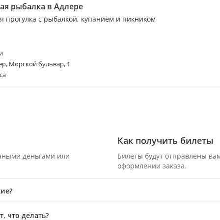
ая рыбалка в Адлере
я прогулка с рыбалкой, купанием и пикником
и
ер, Морской бульвар, 1
са
Как получить билеты
онными деньгами или
Билеты будут отправлены вам
оформлении заказа.
кие?
, что делать?