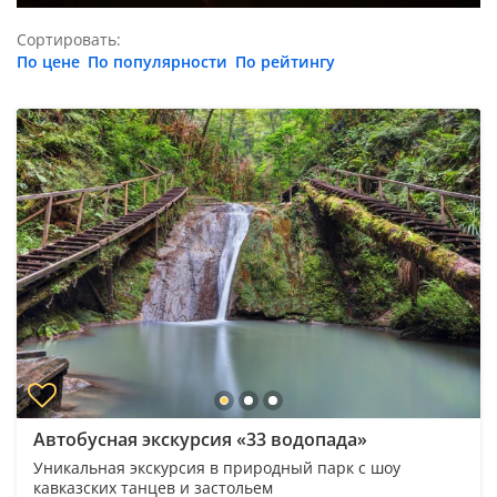
Сортировать:
По цене
По популярности
По рейтингу
Автобусная экскурсия «33 водопада»
Уникальная экскурсия в природный парк с шоу
кавказских танцев и застольем