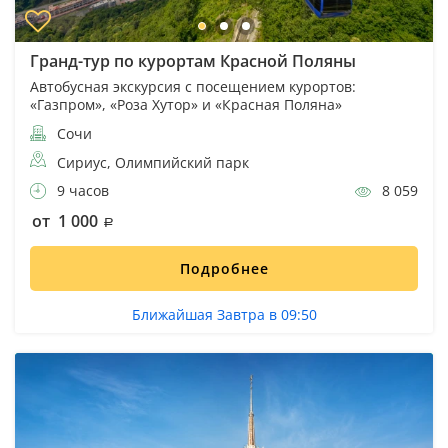
Гранд-тур по курортам Красной Поляны
Автобусная экскурсия с посещением курортов:
«Газпром», «Роза Хутор» и «Красная Поляна»
Сочи
Сириус, Олимпийский парк
9 часов
8 059
от 1 000
Подробнее
Ближайшая Завтра в 09:50