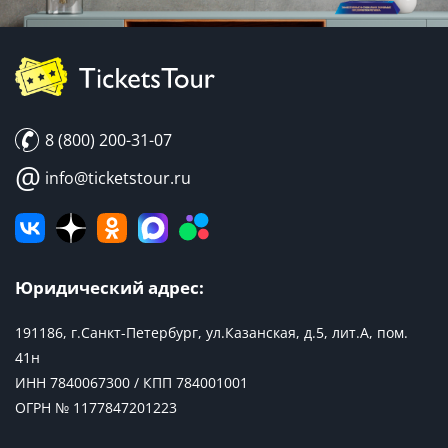
8 (800) 200-31-07
@
info@ticketstour.ru
Юридический адрес:
191186, г.Санкт-Петербург, ул.Казанская, д.5, лит.А, пом.
41н
ИНН 7840067300 / КПП 784001001
ОГРН № 1177847201223