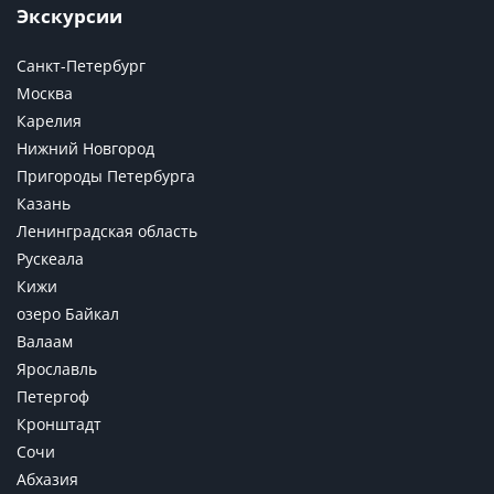
Экскурсии
Санкт-Петербург
Москва
Карелия
Нижний Новгород
Пригороды Петербурга
Казань
Ленинградская область
Рускеала
Кижи
озеро Байкал
Валаам
Ярославль
Петергоф
Кронштадт
Сочи
Абхазия