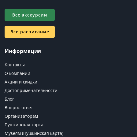
Все экскурсии
Все расписание
Информация
Контакты
О компании
Акции и скидки
Достопримечательности
Блог
Вопрос-ответ
Организаторам
Пушкинская карта
Музеям (Пушкинская карта)