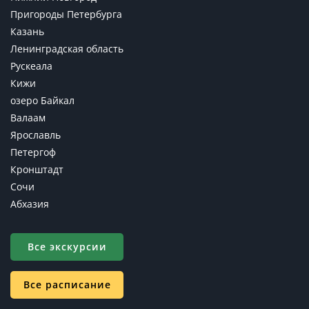
Пригороды Петербурга
Казань
Ленинградская область
Рускеала
Кижи
озеро Байкал
Валаам
Ярославль
Петергоф
Кронштадт
Сочи
Абхазия
Все экскурсии
Все расписание