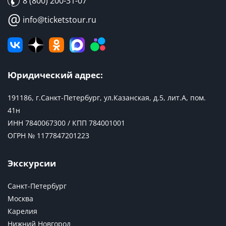
8 (800) 200-31-07
@
info@ticketstour.ru
Юридический адрес:
191186, г.Санкт-Петербург, ул.Казанская, д.5, лит.А, пом.
41н
ИНН 7840067300 / КПП 784001001
ОГРН № 1177847201223
Экскурсии
Санкт-Петербург
Москва
Карелия
Нижний Новгород