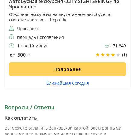
Автобусная экскурсия «CITY SIGHTSEEING» по
Ярославлю
Обзорная экскурсия на двухэтажном автобусе по
системе «hop on — hop off»
Ярославль
площадь Богоявления
1 час 10 минут
71 849
от 500
(1)
Подробнее
Ближайшая Сегодня
Вопросы / Ответы
Как оплатить
Вы можете оплатить банковской картой, электронными
деньгами или наличными через салоны связи и