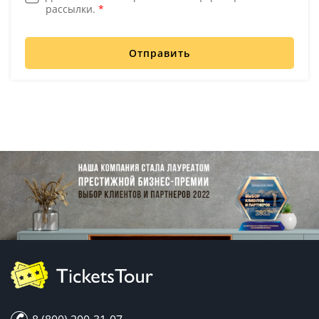
рассылки.
*
Отправить