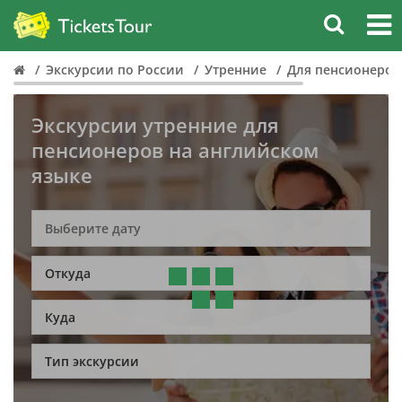
Экскурсии по России
Утренние
Для пенсионеров
Экскурсии утренние для
пенсионеров на английском
языке
Откуда
Куда
Тип экскурсии