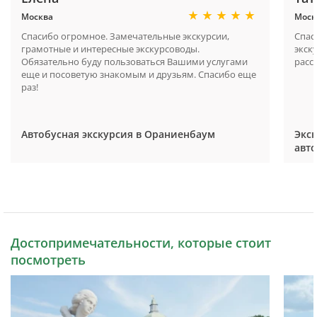
Москва
Моск
Спасибо огромное. Замечательные экскурсии,
Спас
грамотные и интересные экскурсоводы.
экск
Обязательно буду пользоваться Вашими услугами
расс
еще и посоветую знакомым и друзьям. Спасибо еще
раз!
Автобусная экскурсия в Ораниенбаум
Экс
авто
Достопримечательности, которые стоит
посмотреть