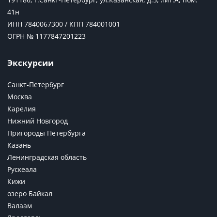
41н
ИНН 7840067300 / КПП 784001001
ОГРН № 1177847201223
Экскурсии
Санкт-Петербург
Москва
Карелия
Нижний Новгород
Пригороды Петербурга
Казань
Ленинградская область
Рускеала
Кижи
озеро Байкал
Валаам