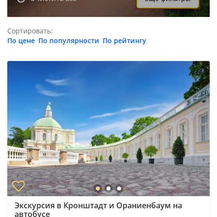
Сортировать:
По цене
По популярности
По рейтингу
Экскурсия в Кронштадт и Ораниенбаум на
автобусе