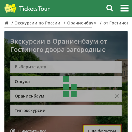
Экскурсии по России
Ораниенбаум
от Гостиного
Экскурсии в Ораниенбаум от
Гостиного двора загородные
Откуда
Ораниенбаум
Тип экскурсии
Очистить всё
Ещё фильтры