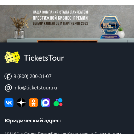
8 (800) 200-31-07
@
info@ticketstour.ru
Юридический адрес:
191186, г.Санкт-Петербург, ул.Казанская, д.5, лит.А, пом.