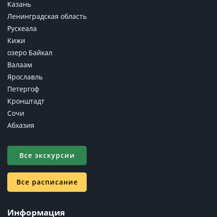
Казань
Ленинградская область
Рускеала
Кижи
озеро Байкал
Валаам
Ярославль
Петергоф
Кронштадт
Сочи
Абхазия
Все экскурсии
Все расписание
Информация