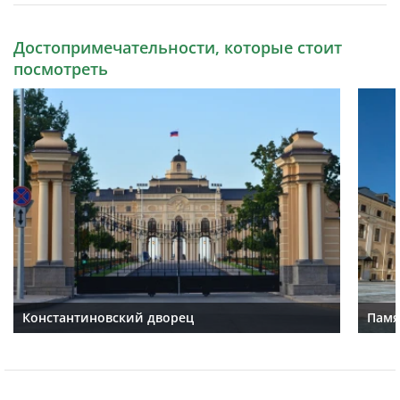
Достопримечательности, которые стоит
посмотреть
Константиновский дворец
Памя