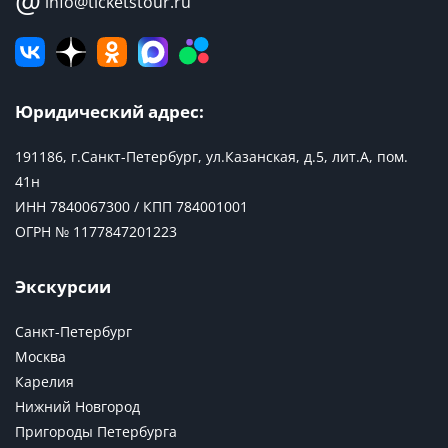
@
info@ticketstour.ru
Юридический адрес:
191186, г.Санкт-Петербург, ул.Казанская, д.5, лит.А, пом.
41н
ИНН 7840067300 / КПП 784001001
ОГРН № 1177847201223
Экскурсии
Санкт-Петербург
Москва
Карелия
Нижний Новгород
Пригороды Петербурга