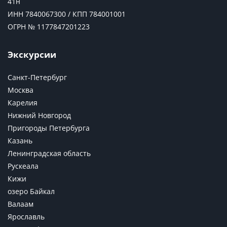
41н
ИНН 7840067300 / КПП 784001001
ОГРН № 1177847201223
Экскурсии
Санкт-Петербург
Москва
Карелия
Нижний Новгород
Пригороды Петербурга
Казань
Ленинградская область
Рускеала
Кижи
озеро Байкал
Валаам
Ярославль